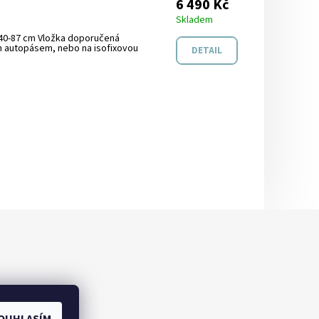
6 490 Kč
Skladem
i 40-87 cm Vložka doporučená
 autopásem, nebo na isofixovou
DETAIL