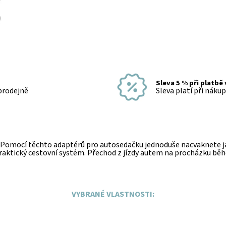
Sleva 5 % při platbě
 prodejně
Sleva platí při náku
. Pomocí těchto adaptérů pro autosedačku jednoduše nacvaknete 
 praktický cestovní systém. Přechod z jízdy autem na procházku bě
VYBRANÉ VLASTNOSTI: