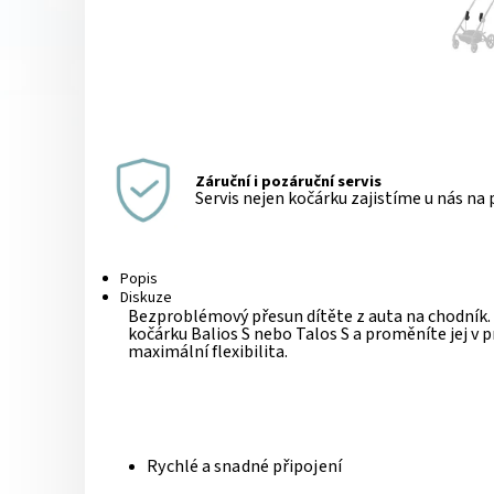
Záruční i pozáruční servis
Servis nejen kočárku zajistíme u nás na
Popis
Diskuze
Bezproblémový přesun dítěte z auta na chodník
kočárku Balios S nebo Talos S a proměníte jej v
maximální flexibilita.
Rychlé a snadné připojení