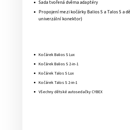
Sada tvořená dvěma adaptéry
Propojení mezi kočárky Balios S a Talos S a d
univerzální konektor)
Kočárek Balios S Lux
Kočárek Balios S 2-in-1
Kočárek Talos S Lux
Kočárek Talos S 2-in-1
Všechny dětské autosedačky CYBEX