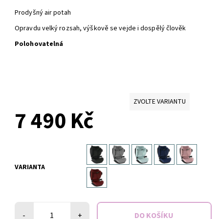
Prodyšný air potah
Opravdu velký rozsah, výškově se vejde i dospělý člověk
Polohovatelná
ZVOLTE VARIANTU
7 490 Kč
VARIANTA
-
+