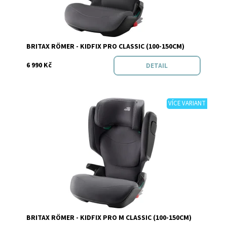
Značka:
BRITAX RÖMER
BRITAX RÖMER - KIDFIX PRO CLASSIC (100-150CM)
6 990 Kč
DETAIL
VÍCE VARIANT
Dostupnost:
Skladem
Značka:
BRITAX RÖMER
BRITAX RÖMER - KIDFIX PRO M CLASSIC (100-150CM)