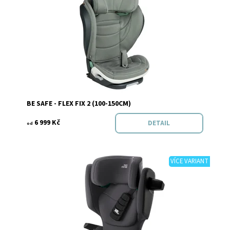
Dostupnost:
Skladem
Značka:
Be safe
BE SAFE - FLEX FIX 2 (100-150CM)
6 999 Kč
DETAIL
od
VÍCE VARIANT
Dostupnost:
Skladem