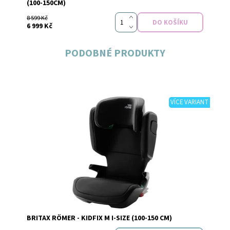
(100-150CM)
8 599 Kč
6 999 Kč
PODOBNÉ PRODUKTY
VÍCE VARIANT
Dostupnost:
Skladem
Značka:
BRITAX RÖMER
BRITAX RÖMER - KIDFIX M I-SIZE (100-150 CM)