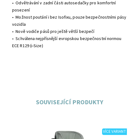
• Odvětrávání v zadní části autosedačky pro komfortní
posezení
• Možnost poutání i bez Isofixu, pouze bezpečnostními pásy
vozidla
• Nově vodiče pásů pro ještě větší bezpečí
• Schválena nejpřísnější evropskou bezpečnostní normou
ECE R129 (i-Size)
SOUVISEJÍCÍ PRODUKTY
VÍCE VARIANT