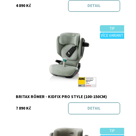
4 890 Kč
DETAIL
TIP
VÍCE VARIANT
Dostupnost:
Skladem
Značka:
BRITAX RÖMER
BRITAX RÖMER - KIDFIX PRO STYLE (100-150CM)
7 890 Kč
DETAIL
TIP