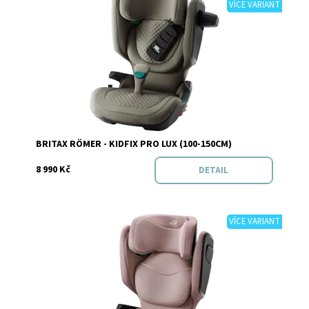
VÍCE VARIANT
Dostupnost:
Skladem
Značka:
BRITAX RÖMER
BRITAX RÖMER - KIDFIX PRO LUX (100-150CM)
8 990 Kč
DETAIL
VÍCE VARIANT
Dostupnost:
Skladem