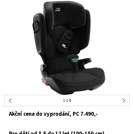
1
z 8
Akční cena do vyprodání, PC 7.490,-
Pro děti od 3,5 do 12 let (100–150 cm)