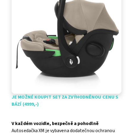
JE MOŽNÉ KOUPIT SET ZA ZVÝHODNĚNOU CENU S
BÁZÍ (4999,-)
V každém vozidle, bezpečně a pohodlně
Autosedačka XM je vybavena dodatečnou ochranou