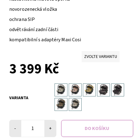
novorozenecká vložka
ochrana SIP
odvětrávání zadní části
kompatibilní s adaptéry Maxi Cosi
ZVOLTE VARIANTU
3 399 Kč
VARIANTA
-
+