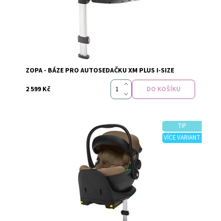
Značka:
Zopa
ZOPA - BÁZE PRO AUTOSEDAČKU XM PLUS I-SIZE
2 599 Kč
TIP
VÍCE VARIANT
Dostupnost:
Skladem