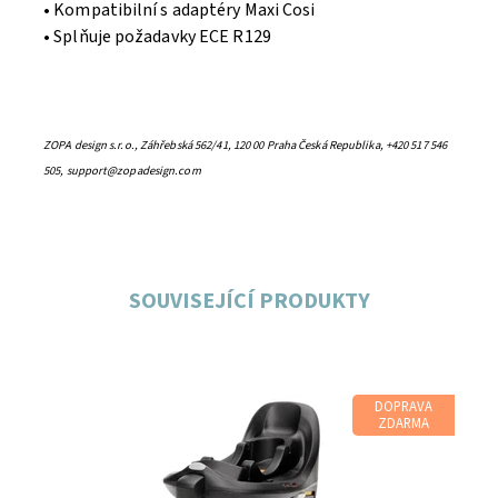
• Kompatibilní s adaptéry Maxi Cosi
• Splňuje požadavky ECE R129
ZOPA design s.r.o., Záhřebská 562/41, 120 00 Praha Česká Republika, +420 517 546
505, support@zopadesign.com
SOUVISEJÍCÍ PRODUKTY
DOPRAVA
ZDARMA
Dostupnost:
Skladem