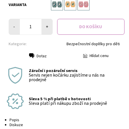
VARIANTA
-
+
Kategorie:
Bezpečnostní doplňky pro děti
Hlídat cenu
Dotaz
Tisk
Záruční i pozáruční servis
Servis nejen kočárku zajistíme u nás na
prodejně
Sleva 5 % při platbě v hotovosti
Sleva platí při nákupu zboží na prodejně
Popis
Diskuze