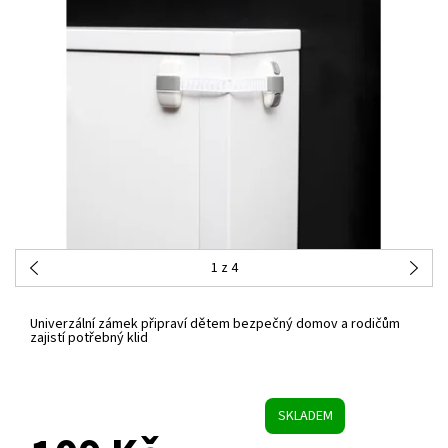
1
z 4
Univerzální zámek připraví dětem bezpečný domov a rodičům
zajistí potřebný klid
SKLADEM