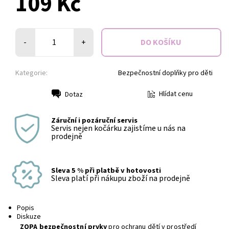
109 Kč
-
+
Kategorie:
Bezpečnostní doplňky pro děti
Hlídat cenu
Dotaz
Tisk
Záruční i pozáruční servis
Servis nejen kočárku zajistíme u nás na
prodejně
Sleva 5 % při platbě v hotovosti
Sleva platí při nákupu zboží na prodejně
Popis
Diskuze
ZOPA bezpečnostní prvky
pro ochranu dětí v prostředí