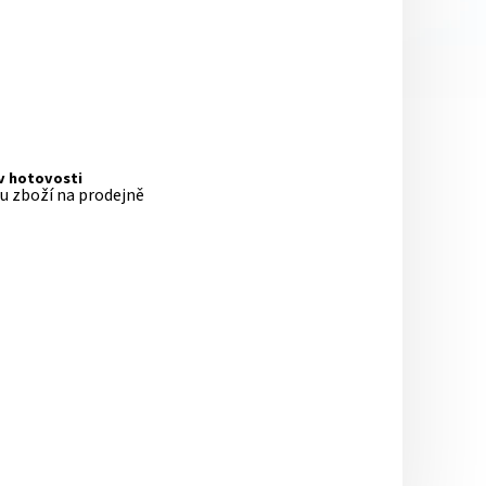
 v hotovosti
pu zboží na prodejně