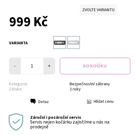
ZVOLTE VARIANTU
999 Kč
VARIANTA
-
+
Kategorie:
Bezpečnostní zábrany
Záruka:
2 roky
Hlídat cenu
Dotaz
Tisk
Záruční i pozáruční servis
Servis nejen kočárku zajistíme u nás na
prodejně