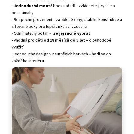
-
Jednoduchá montáž
bez nářadí – zvládnete ji rychle a
bez námahy
- Bezpečné provedení – zaoblené rohy, stabilní konstrukce a
síťované boky pro lepší cirkulaci vzduchu
- Odnímatelný potah –
lze jej ručně vyprat
- Vhodná pro děti
od 18 měsíců do 5 let
– dlouhodobé
využití
Jednoduchý design v neutrálních barvách – hodí se do
každého interiéru