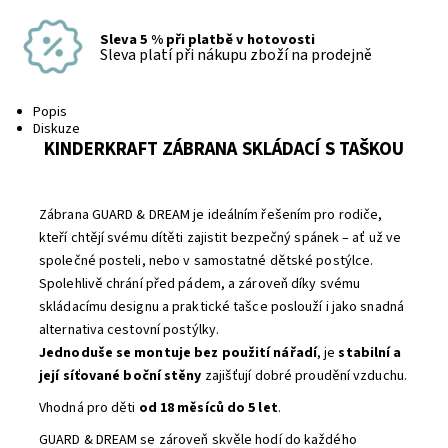
Sleva 5 % při platbě v hotovosti
Sleva platí při nákupu zboží na prodejně
Popis
Diskuze
KINDERKRAFT ZÁBRANA SKLÁDACÍ S TAŠKOU
Zábrana GUARD & DREAM je ideálním řešením pro rodiče,
kteří chtějí svému dítěti zajistit bezpečný spánek – ať už ve
společné posteli, nebo v samostatné dětské postýlce.
Spolehlivě chrání před pádem, a zároveň díky svému
skládacímu designu a praktické tašce poslouží i jako snadná
alternativa cestovní postýlky.
Jednoduše se montuje bez použití nářadí
, je
stabilní a
její síťované boční stěny
zajišťují dobré proudění vzduchu.
Vhodná pro děti
od 18 měsíců do 5 let
.
GUARD & DREAM se zároveň skvěle hodí do každého