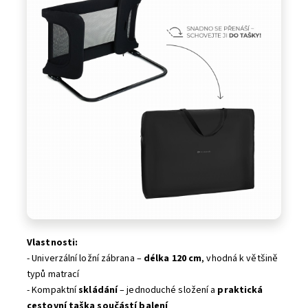
Vlastnosti:
- Univerzální ložní zábrana –
délka 120 cm
, vhodná k většině
typů matrací
- Kompaktní
skládání
– jednoduché složení a
praktická
cestovní taška součástí balení