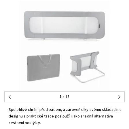
1
z 18
Spolehlivě chrání před pádem, a zároveň díky svému skládacímu
designu a praktické tašce poslouží i jako snadná alternativa
cestovní postýlky.