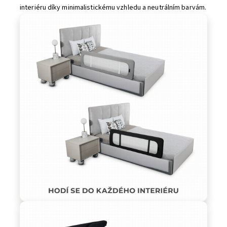
interiéru díky minimalistickému vzhledu a neutrálním barvám.