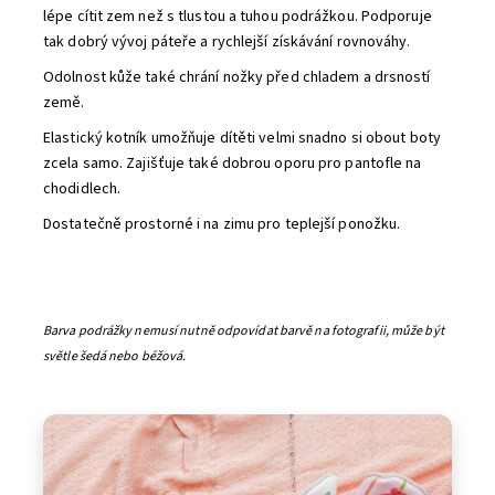
lépe cítit zem než s tlustou a tuhou podrážkou.
Podporuje
tak dobrý vývoj páteře a rychlejší získávání rovnováhy.
Odolnost kůže také chrání nožky před chladem a drsností
země.
Elastický kotník umožňuje dítěti velmi snadno si obout boty
zcela samo.
Zajišťuje také dobrou oporu pro pantofle na
chodidlech.
Dostatečně prostorné i na zimu pro teplejší ponožku.
Barva podrážky nemusí nutně odpovídat barvě na fotografii, může být
světle šedá nebo béžová.