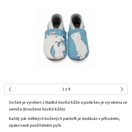
1
z 9
Svršek je vyroben z hladké hovězí kůže a podešev je vyrobena ze
semiše (broušená hovězí kůže).
Každý pár měkkých kožených pantoflí je dodáván v přírodním,
opakovaně použitelném pytli.