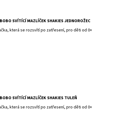
BOBO SVÍTÍCÍ MAZLÍČEK SHAKIES JEDNOROŽEC
ačka, která se rozsvítí po zatřesení, pro děti od 0+
BOBO SVÍTÍCÍ MAZLÍČEK SHAKIES TULEŇ
ačka, která se rozsvítí po zatřesení, pro děti od 0+