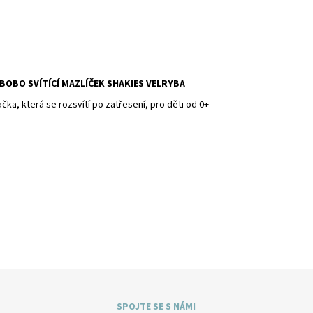
BOBO SVÍTÍCÍ MAZLÍČEK SHAKIES VELRYBA
ačka, která se rozsvítí po zatřesení, pro děti od 0+
SPOJTE SE S NÁMI