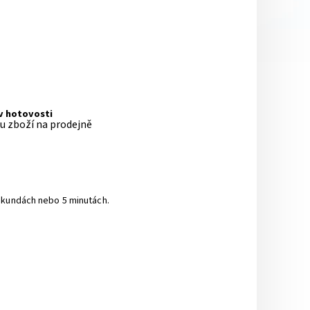
 v hotovosti
pu zboží na prodejně
sekundách nebo 5 minutách.