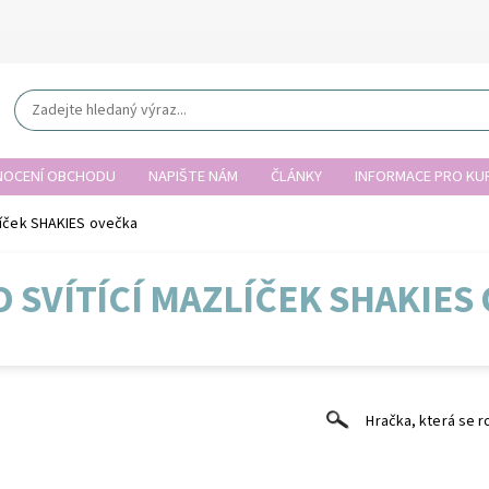
OCENÍ OBCHODU
NAPIŠTE NÁM
ČLÁNKY
INFORMACE PRO KUP
líček SHAKIES ovečka
 SVÍTÍCÍ MAZLÍČEK SHAKIES
Hračka, která se r