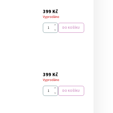
399 Kč
Vyprodáno
399 Kč
Vyprodáno