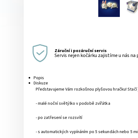
Záruční i pozáruční servis
Servis nejen kočárku zajistíme u nás na
Popis
Diskuze
Představujeme Vám rozkošnou plyšovou hračku! Stačí jí
- malé noční světýlko v podobě zvířátka
- po zatřesení se rozsvítí
- s automatických vypínáním po 5 sekundách nebo 5 m