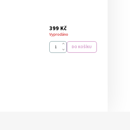
399 Kč
Vyprodáno