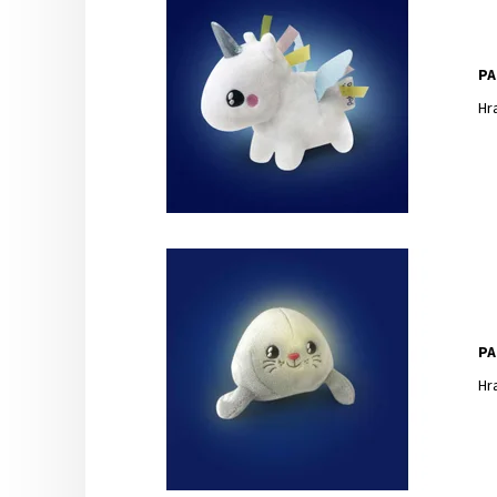
PA
Hr
PA
Hr