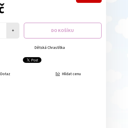
č
+
Dětská Chrastítka
Hlídat cenu
Dotaz