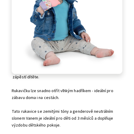
zápěstí dítěte.
Rukavičku lze snadno otřít vlhkým hadříkem - ideální pro
zábavu doma i na cestách.
Tato rukavice se zemitými tóny a genderově neutrálním
slonem Vanem je ideální pro děti od 3 měsíců a doplňuje
výzdobu dětského pokoje.