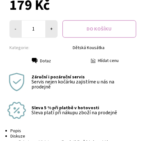
179 Kč
-
+
Kategorie:
Dětská Kousátka
Hlídat cenu
Dotaz
Tisk
Záruční i pozáruční servis
Servis nejen kočárku zajistíme u nás na
prodejně
Sleva 5 % při platbě v hotovosti
Sleva platí při nákupu zboží na prodejně
Popis
Diskuze