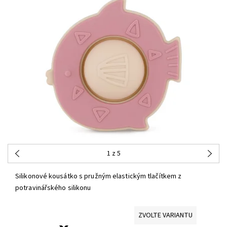
1
z 5
Silikonové kousátko s pružným elastickým tlačítkem z
potravinářského silikonu
ZVOLTE VARIANTU