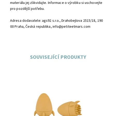
materiálu jej zlikvidujte. Informace o výrobku si uschovejte
pro pozdější potřebu.
Adresa dodavatele: ags92 s.r.o., Drahobejlova 2515/18, 190
00 Praha, Česká republika, info@petiteetmars.com
SOUVISEJÍCÍ PRODUKTY
Dostupnost:
Skladem