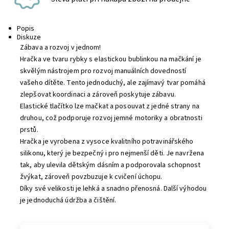
Popis
Diskuze
Zábava a rozvoj v jednom!
Hračka ve tvaru rybky s elastickou bublinkou na mačkání je
skvělým nástrojem pro rozvoj manuálních dovedností
vašeho dítěte. Tento jednoduchý, ale zajímavý tvar pomáhá
zlepšovat koordinaci a zároveň poskytuje zábavu.
Elastické tlačítko lze mačkat a posouvat z jedné strany na
druhou, což podporuje rozvoj jemné motoriky a obratnosti
prstů.
Hračka je vyrobena z vysoce kvalitního potravinářského
silikonu, který je bezpečný i pro nejmenší děti. Je navržena
tak, aby ulevila dětským dásním a podporovala schopnost
žvýkat, zároveň povzbuzuje k cvičení úchopu.
Díky své velikosti je lehká a snadno přenosná. Další výhodou
je jednoduchá údržba a čištění.