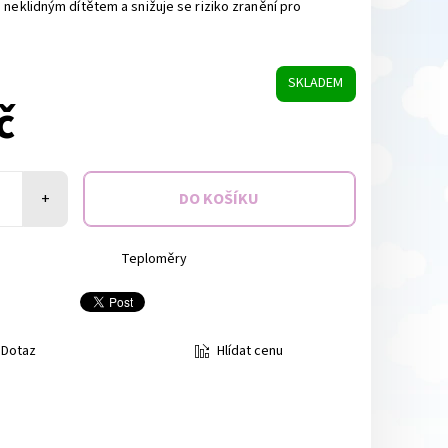
 neklidným dítětem a snižuje se riziko zranění pro
SKLADEM
č
+
Teploměry
Hlídat cenu
Dotaz