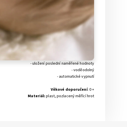
- uložení poslední naměřené hodnoty
- voděodolný
- automatické vypnutí
Věkové doporučení
: 0 +
Materiál:
plast, pozlacený měřící hrot