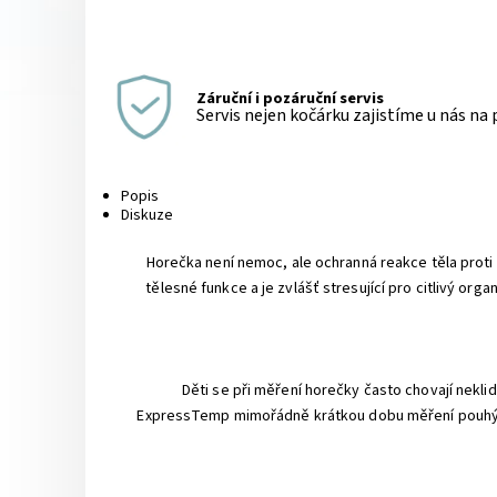
Záruční i pozáruční servis
Servis nejen kočárku zajistíme u nás na
Popis
Diskuze
Horečka není nemoc, ale ochranná reakce těla proti
tělesné funkce a je zvlášť stresující pro citlivý o
Děti se při měření horečky často chovají nekl
ExpressTemp mimořádně krátkou dobu měření pouhých 1