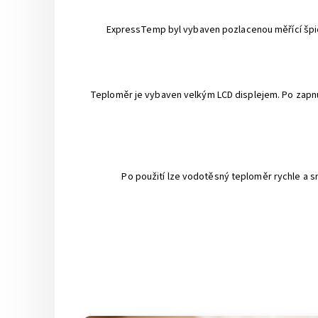
ExpressTemp byl vybaven pozlacenou měřící špičko
Teploměr je vybaven velkým LCD displejem. Po zapn
Po použití lze vodotěsný teploměr rychle a 