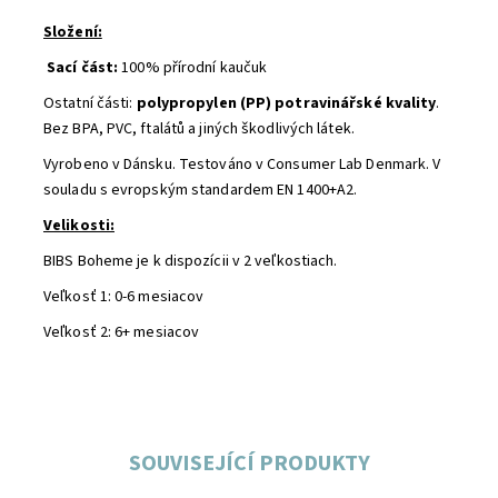
Složení:
Sací část:
100% přírodní kaučuk
Ostatní části:
polypropylen (PP) potravinářské kvality
.
Bez BPA, PVC, ftalátů a jiných škodlivých látek.
Vyrobeno v Dánsku. Testováno v Consumer Lab Denmark. V
souladu s evropským standardem EN 1400+A2.
Velikosti:
BIBS Boheme je k dispozícii v 2 veľkostiach.
Veľkosť 1: 0-6 mesiacov
Veľkosť 2: 6+ mesiacov
SOUVISEJÍCÍ PRODUKTY