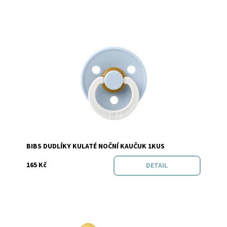
Dostupnost:
Skladem
Značka:
BIBS
BIBS DUDLÍKY KULATÉ NOČNÍ KAUČUK 1KUS
165 Kč
DETAIL