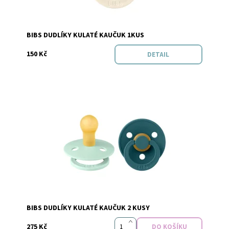
Značka:
BIBS
BIBS DUDLÍKY KULATÉ KAUČUK 1KUS
150 Kč
DETAIL
Dostupnost:
Skladem
Značka:
BIBS
BIBS DUDLÍKY KULATÉ KAUČUK 2 KUSY
275 Kč