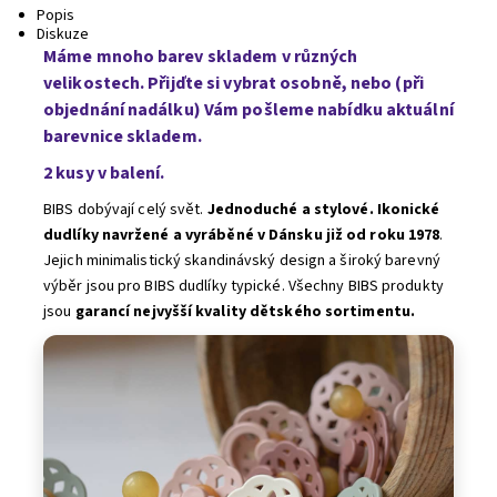
Popis
Diskuze
Máme mnoho barev skladem v různých
velikostech. Přijďte si vybrat osobně, nebo (při
objednání nadálku) Vám pošleme nabídku aktuální
barevnice skladem.
2 kusy v balení.
BIBS dobývají celý svět.
Jednoduché a stylové. Ikonické
dudlíky navržené a vyráběné v Dánsku již od roku 1978
.
Jejich minimalistický skandinávský design a široký barevný
výběr jsou pro BIBS dudlíky typické. Všechny BIBS produkty
jsou
garancí nejvyšší kvality dětského sortimentu.