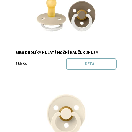
Dostupnost:
Skladem
Značka:
BIBS
BIBS DUDLÍKY KULATÉ NOČNÍ KAUČUK 2KUSY
295 Kč
DETAIL
Dostupnost:
Skladem