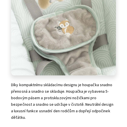
Díky kompaktnímu skládacímu designu je houpačka snadno
přenosná a snadno se skladuje. Houpačka je vybavena 5-
bodovým pásem a protiskluzovými nožičkami pro
bezpečnost a snadno se udržuje v čistotě. Neutrální design
a luxusní funkce usnadní den rodičům a dopřejí odpočinek
děťátku.