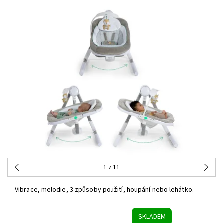
1
z 11
Vibrace, melodie, 3 způsoby použití, houpání nebo lehátko.
SKLADEM