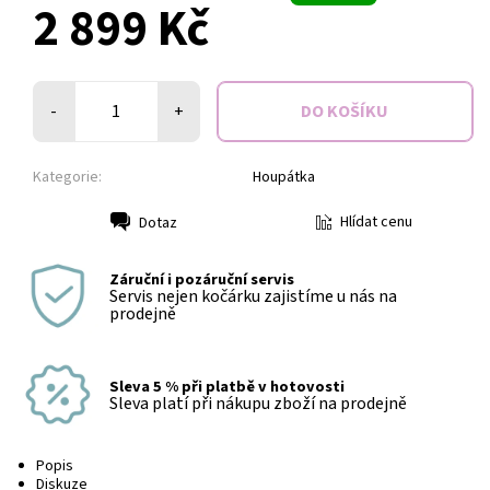
2 899 Kč
-
+
Kategorie:
Houpátka
Hlídat cenu
Dotaz
Tisk
Záruční i pozáruční servis
Servis nejen kočárku zajistíme u nás na
prodejně
Sleva 5 % při platbě v hotovosti
Sleva platí při nákupu zboží na prodejně
Popis
Diskuze