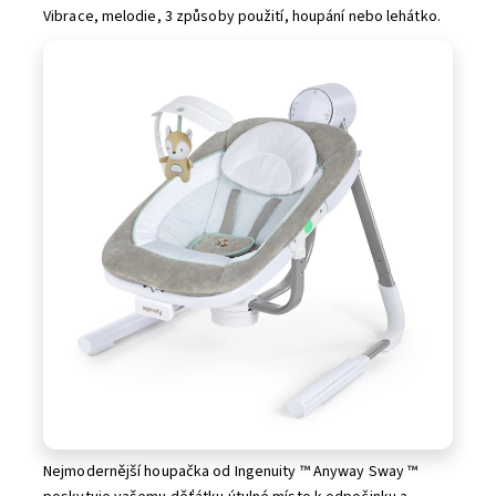
Vibrace, melodie, 3 způsoby použití, houpání nebo lehátko.
Nejmodernější houpačka od Ingenuity ™ Anyway Sway ™