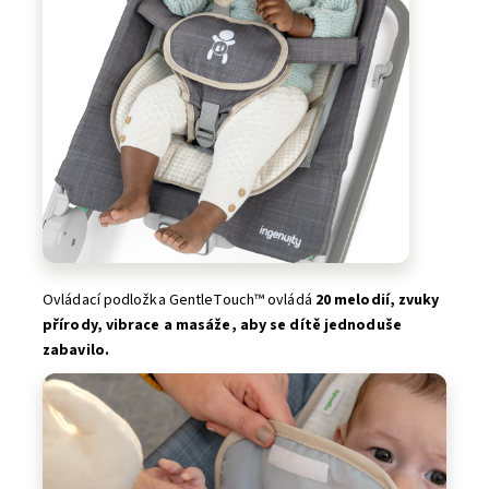
Ovládací podložka GentleTouch™ ovládá
20 melodií, zvuky
přírody, vibrace a masáže, aby se dítě jednoduše
zabavilo.