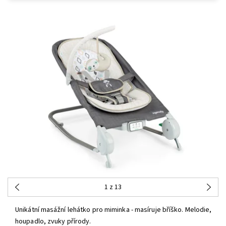
1
z 13
Unikátní masážní lehátko pro miminka - masíruje bříško. Melodie,
houpadlo, zvuky přírody.