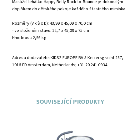
Masážní lehátko Happy Belly Rock-to-Bounce je dokonalým
doplňkem do dětského pokoje každého šťastného miminka.
Rozměry (V x Š x D): 43,99 x 45,09 x 70,0 cm
- ve složeném stavu: 12,7 x 45,09 x 75 cm
Hmotnost: 2,98 kg
Adresa dodavatele: KIDS2 EUROPE BV 5 Keizersgracht 287,
1016 ED Amsterdam, Netherlands; +31 20 241 0934
SOUVISEJÍCÍ PRODUKTY