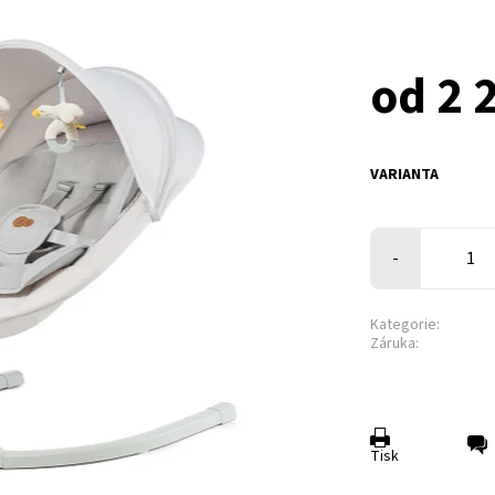
od 2 
VARIANTA
-
Kategorie:
Záruka:
Tisk