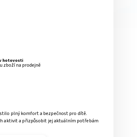
 v hotovosti
pu zboží na prodejně
istilo plný komfort a bezpečnost pro dítě.
h aktivit a přizpůsobit jej aktuálním potřebám