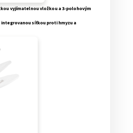
kkou vyjímatelnou vložkou a 3-polohovým
 integrovanou síťkou proti hmyzu a