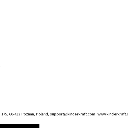
)
ska 1/5, 60-413 Poznan, Poland, support@kinderkraft.com, www.kinderkraft