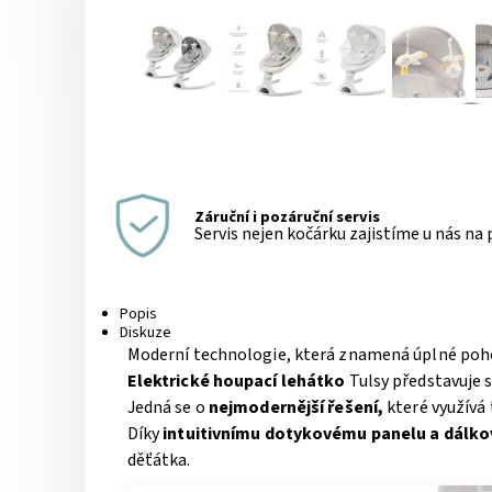
Záruční i pozáruční servis
Servis nejen kočárku zajistíme u nás na
Popis
Diskuze
Moderní technologie, která znamená úplné pohod
Elektrické houpací lehátko
Tulsy představuje 
Jedná se o
nejmodernější řešení,
které využívá 
Díky
intuitivnímu dotykovému panelu a dálk
děťátka.