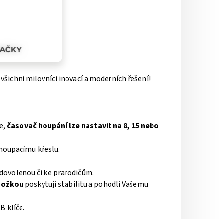
o všichni milovníci inovací a moderních řešení!
e,
časovač houpání lze nastavit na 8, 15 nebo
 houpacímu křeslu.
 dovolenou či ke prarodičům.
ložkou
poskytují stabilitu a pohodlí Vašemu
 klíče.