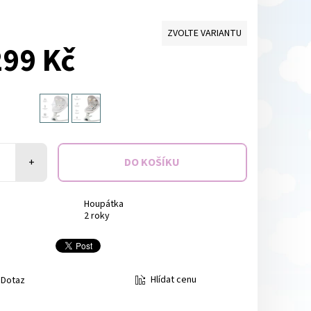
ZVOLTE VARIANTU
299 Kč
+
Houpátka
2 roky
Hlídat cenu
Dotaz