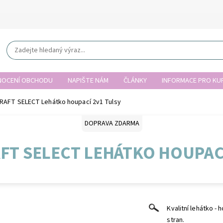
OCENÍ OBCHODU
NAPIŠTE NÁM
ČLÁNKY
INFORMACE PRO KUP
RAFT SELECT Lehátko houpací 2v1 Tulsy
DOPRAVA ZDARMA
FT SELECT LEHÁTKO HOUPACÍ
Kvalitní lehátko 
stran.