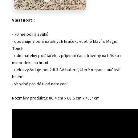
Vlastnosti:
- 70 melodií a zvuků
- obsahuje 7 odnímatelných hraček, včetně klavíru Magic
Touch
- odnímatelný polštářek, zpříjemní čas strávený na bříšku i
mimo deku na hraní
- deka vyžaduje použití 3 AA baterií, které nejsou součástí
balení
- vhodné pro děti od narození
Rozměry produktu: 86,4 cm x 68,6 cm x 45,7 cm