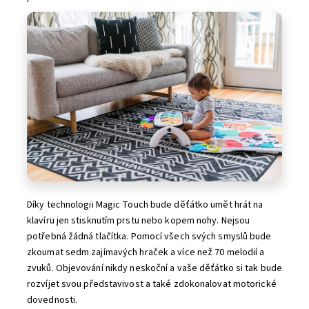
Díky technologii Magic Touch bude děťátko umět hrát na
klavíru jen stisknutím prstu nebo kopem nohy. Nejsou
potřebná žádná tlačítka. Pomocí všech svých smyslů bude
zkoumat sedm zajímavých hraček a více než 70 melodií a
zvuků. Objevování nikdy neskoční a vaše děťátko si tak bude
rozvíjet svou představivost a také zdokonalovat motorické
dovednosti.