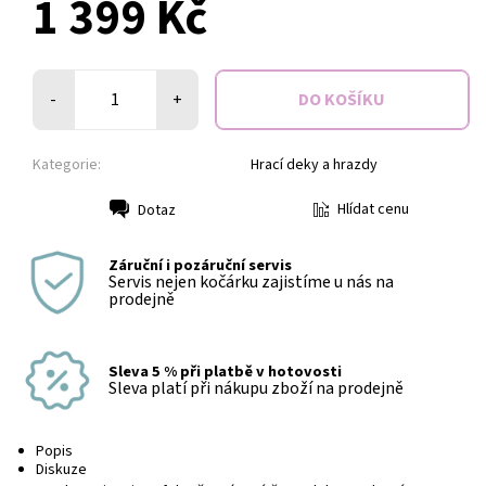
1 399 Kč
-
+
Kategorie:
Hrací deky a hrazdy
Hlídat cenu
Dotaz
Tisk
Záruční i pozáruční servis
Servis nejen kočárku zajistíme u nás na
prodejně
Sleva 5 % při platbě v hotovosti
Sleva platí při nákupu zboží na prodejně
Popis
Diskuze