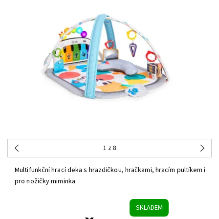
1
z 8
Multifunkční hrací deka s hrazdičkou, hračkami, hracím pultíkem i
pro nožičky miminka.
SKLADEM