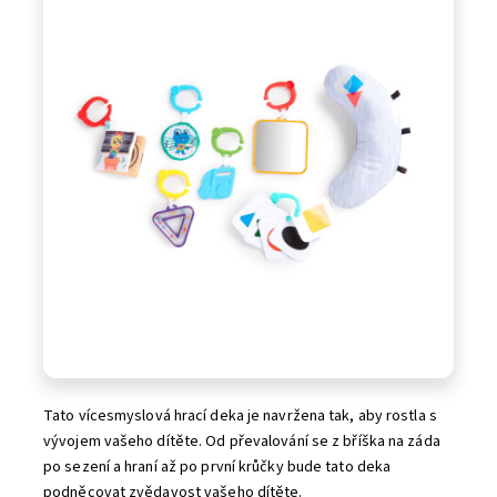
Tato vícesmyslová hrací deka je navržena tak, aby rostla s
vývojem vašeho dítěte. Od převalování se z bříška na záda
po sezení a hraní až po první krůčky bude tato deka
podněcovat zvědavost vašeho dítěte.