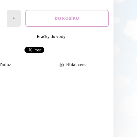
+
Hračky do vody
Hlídat cenu
Dotaz