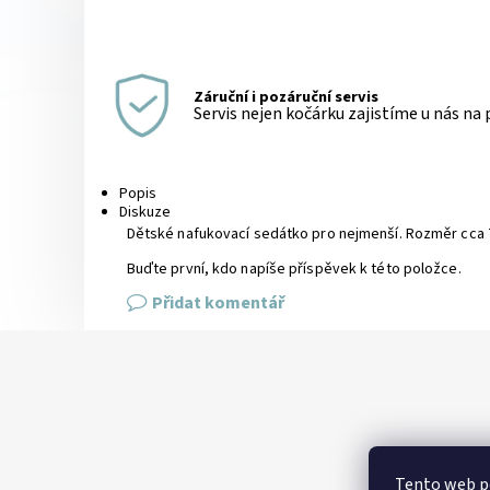
Záruční i pozáruční servis
Servis nejen kočárku zajistíme u nás na
Popis
Diskuze
Dětské nafukovací sedátko pro nejmenší. Rozměr cca 
Buďte první, kdo napíše příspěvek k této položce.
Přidat komentář
Tento web p