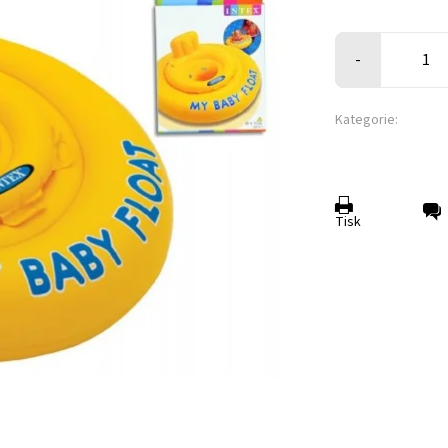
-
Kategorie:
Tisk