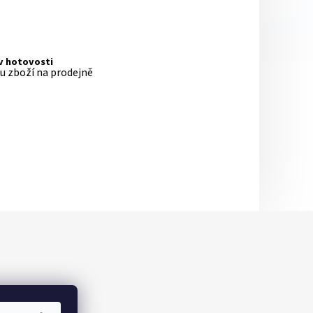
 v hotovosti
pu zboží na prodejně