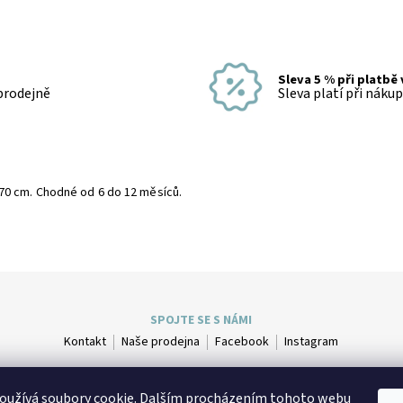
Sleva 5 % při platbě
 prodejně
Sleva platí při náku
70 cm. Chodné od 6 do 12 měsíců.
SPOJTE SE S NÁMI
Kontakt
Naše prodejna
Facebook
Instagram
oužívá soubory cookie. Dalším procházením tohoto webu