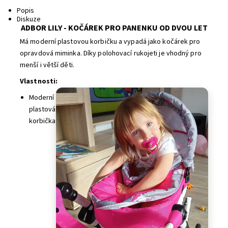
Popis
Diskuze
ADBOR LILY - KOČÁREK PRO PANENKU OD DVOU LET
Má moderní plastovou korbičku a vypadá jako kočárek pro
opravdová miminka.
Díky polohovací rukojeti je vhodný pro
menší i větší děti.
Vlastnosti:
Moderní
plastová
korbička