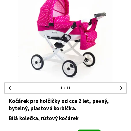
1
z 11
Kočárek pro holčičky od cca 2 let, pevný,
bytelný, plastová korbička.
Bílá kolečka, růžový kočárek