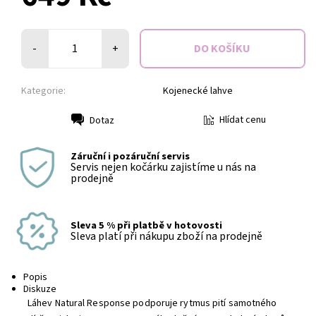
-
+
Kategorie:
Kojenecké lahve
Hlídat cenu
Dotaz
Tisk
Záruční i pozáruční servis
Servis nejen kočárku zajistíme u nás na
prodejně
Sleva 5 % při platbě v hotovosti
Sleva platí při nákupu zboží na prodejně
Popis
Diskuze
Láhev Natural Response podporuje rytmus pití samotného