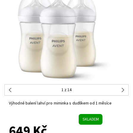
1
z 14
Výhodné balení lahví pro miminka s dudlíkem od 1 měsíce
SKLADEM
649 Kč