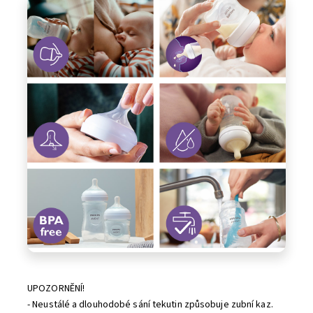
UPOZORNĚNÍ!
- Neustálé a dlouhodobé sání tekutin způsobuje zubní kaz.