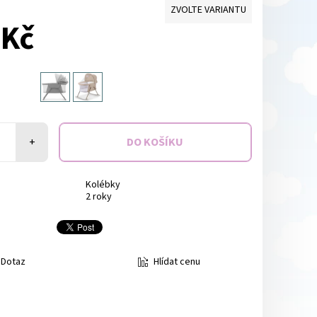
ZVOLTE VARIANTU
 Kč
+
Kolébky
2 roky
Hlídat cenu
Dotaz