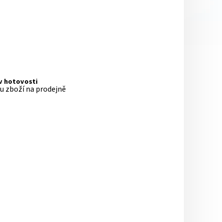
 v hotovosti
pu zboží na prodejně