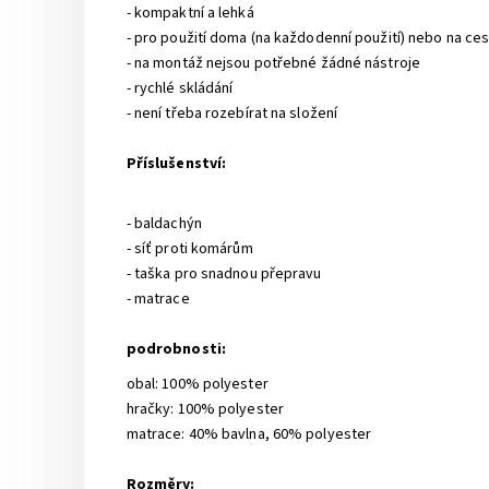
- kompaktní a lehká
- pro použití doma (na každodenní použití) nebo na ce
- na montáž nejsou potřebné žádné nástroje
- rychlé skládání
- není třeba rozebírat na složení
Příslušenství:
- baldachýn
- síť proti komárům
- taška pro snadnou přepravu
- matrace
podrobnosti:
obal: 100% polyester
hračky: 100% polyester
matrace: 40% bavlna, 60% polyester
Rozměry: