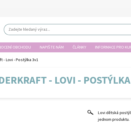
OCENÍ OBCHODU
NAPIŠTE NÁM
ČLÁNKY
INFORMACE PRO KUP
t - Lovi - Postýlka 3v1
DERKRAFT - LOVI - POSTÝLKA
Lovi dětská postýl
jednom produktu.