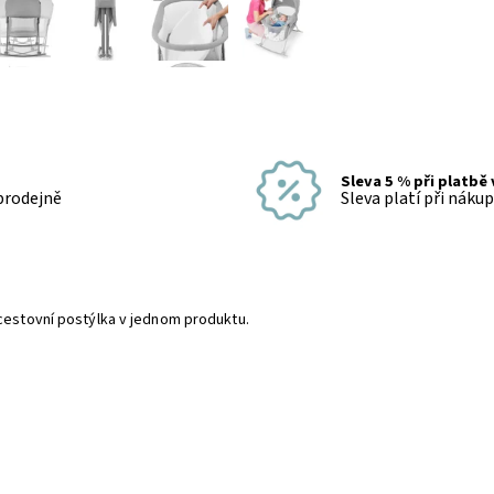
Sleva 5 % při platbě
 prodejně
Sleva platí při náku
 cestovní postýlka v jednom produktu.