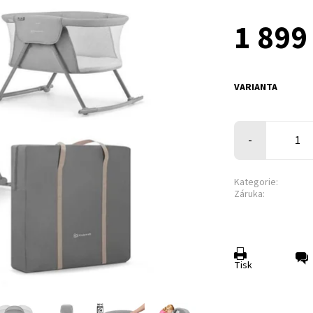
1 899
VARIANTA
-
Kategorie:
Záruka:
Tisk