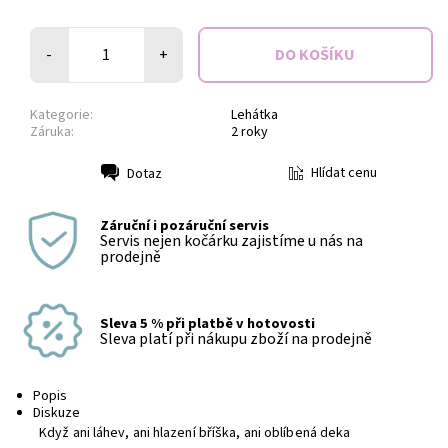
-
+
Kategorie:
Lehátka
Záruka:
2 roky
Hlídat cenu
Dotaz
Tisk
Záruční i pozáruční servis
Servis nejen kočárku zajistíme u nás na
prodejně
Sleva 5 % při platbě v hotovosti
Sleva platí při nákupu zboží na prodejně
Popis
Diskuze
Když ani láhev, ani hlazení bříška, ani oblíbená deka