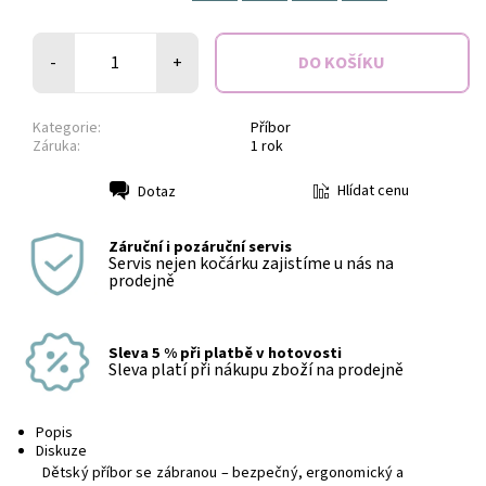
-
+
Kategorie:
Příbor
Záruka:
1 rok
Hlídat cenu
Dotaz
Tisk
Záruční i pozáruční servis
Servis nejen kočárku zajistíme u nás na
prodejně
Sleva 5 % při platbě v hotovosti
Sleva platí při nákupu zboží na prodejně
Popis
Diskuze
Dětský příbor se zábranou – bezpečný, ergonomický a