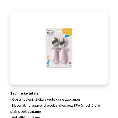
Technické údaje:
- Obsah balení: lžička a vidlička se zábranou
- Materiál: nerezavějící ocel, silikon bez BPA (vhodný pro
styk s potravinami)
- Věk dítěte: 12 m+