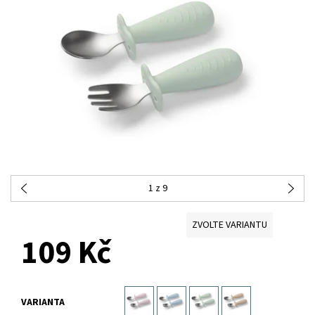
1
z 9
ZVOLTE VARIANTU
109 Kč
VARIANTA