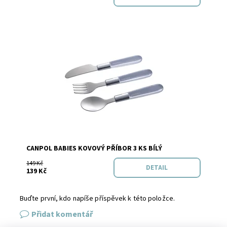
Dostupnost:
Skladem
Značka:
Canpol
CANPOL BABIES KOVOVÝ PŘÍBOR 3 KS BÍLÝ
149 Kč
DETAIL
139 Kč
Buďte první, kdo napíše příspěvek k této položce.
Přidat komentář