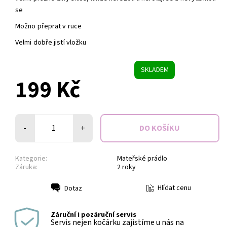
se
Možno přeprat v ruce
Velmi dobře jistí vložku
SKLADEM
199 Kč
-
+
Kategorie:
Mateřské prádlo
Záruka:
2 roky
Hlídat cenu
Dotaz
Tisk
Záruční i pozáruční servis
Servis nejen kočárku zajistíme u nás na