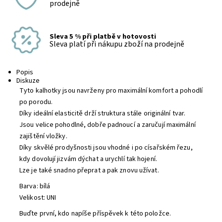
prodejně
Sleva 5 % při platbě v hotovosti
Sleva platí při nákupu zboží na prodejně
Popis
Diskuze
Tyto kalhotky jsou navrženy pro maximální komfort a pohodlí
po porodu.
Díky ideální elasticitě drží struktura stále originální tvar.
Jsou velice pohodlné, dobře padnoucí a zaručují maximální
zajištění vložky.
Díky skvělé prodyšnosti jsou vhodné i po císařském řezu,
kdy dovolují jizvám dýchat a urychlí tak hojení.
Lze je také snadno přeprat a pak znovu užívat.
Barva: bílá
Velikost: UNI
Buďte první, kdo napíše příspěvek k této položce.