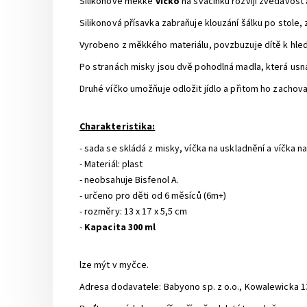
Silikonové měkké
víčko
na svačinku rozvíjí zvědavost 
Silikonová přísavka zabraňuje klouzání šálku po stole,
Vyrobeno z měkkého materiálu, povzbuzuje dítě k hled
Po stranách misky jsou dvě pohodlná madla, která usna
Druhé víčko umožňuje odložit jídlo a přitom ho zachova
Charakteristika:
- sada se skládá z misky, víčka na uskladnění a víčka n
- Materiál: plast
- neobsahuje Bisfenol A.
- určeno pro děti od 6 měsíců (6m+)
- rozměry: 13 x 17 x 5,5 cm
-
Kapacita 300 ml
lze mýt v myčce.
Adresa dodavatele: Babyono sp. z o.o., Kowalewicka 