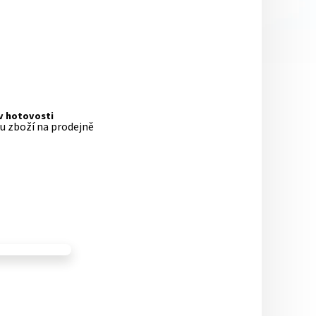
 v hotovosti
pu zboží na prodejně