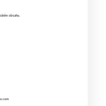
ypáním obsahu.
no.com