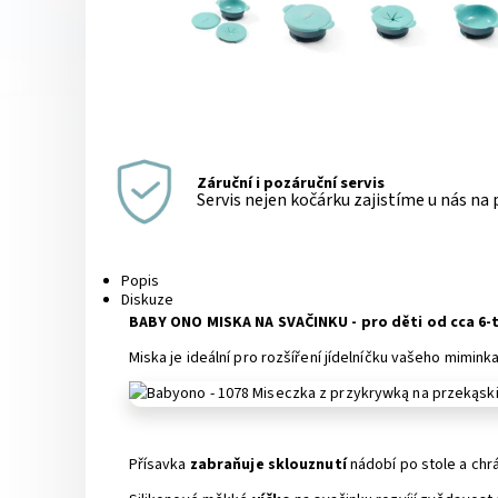
Záruční i pozáruční servis
Servis nejen kočárku zajistíme u nás na
Popis
Diskuze
BABY ONO MISKA NA SVAČINKU - pro děti od cca 6-
Miska je ideální pro rozšíření jídelníčku vašeho miminka
Přísavka
zabraňuje sklouznutí
nádobí po stole a chr