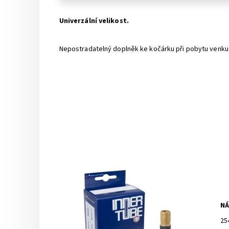
Univerzální velikost.
Nepostradatelný doplněk ke kočárku při pobytu venku
NÁ
25