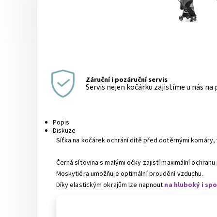
Záruční i pozáruční servis
Servis nejen kočárku zajistíme u nás na
Popis
Diskuze
Síťka na kočárek ochrání dítě před dotěrnými komáry
Černá síťovina s malými očky zajistí maximální ochranu
Moskytiéra umožňuje optimální proudění vzduchu.
Díky elastickým okrajům lze napnout
na hluboký i sp