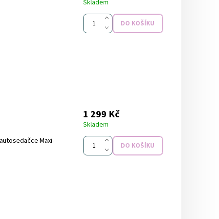
Skladem
1 299 Kč
Skladem
 autosedačce Maxi-