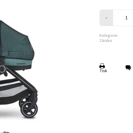
-
Kategorie:
Záruka:
Tisk