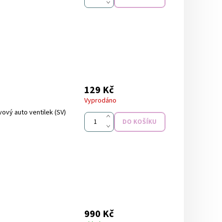
129 Kč
Vyprodáno
vový auto ventilek (SV)
990 Kč