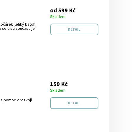
od 599 Kč
Skladem
 kočárek lehký batoh,
 se čistí součástí je
DETAIL
159 Kč
Skladem
ě a pomoc v rozvoji
DETAIL