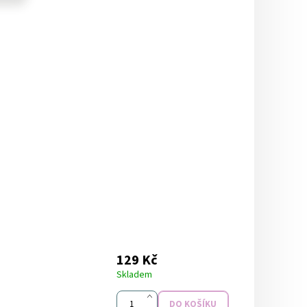
129 Kč
Skladem