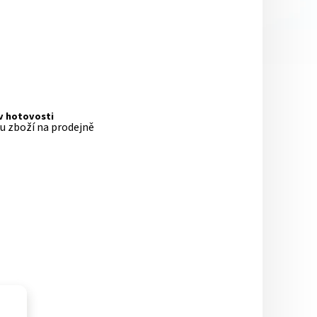
 v hotovosti
pu zboží na prodejně