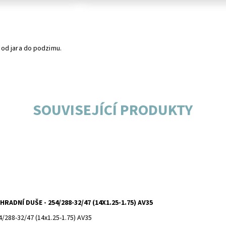
 od jara do podzimu.
SOUVISEJÍCÍ PRODUKTY
HRADNÍ DUŠE - 254/288-32/47 (14X1.25-1.75) AV35
4/288-32/47 (14x1.25-1.75) AV35