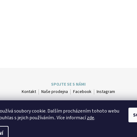
SPOJTE SE S NÁMI
Kontakt
Naše prodejna
Facebook
Instagram
oužívá soubory cookie. Dalším procházením tohoto webu
S
ouhlas s jejich používáním.. Více informací
zde
.
NÍ