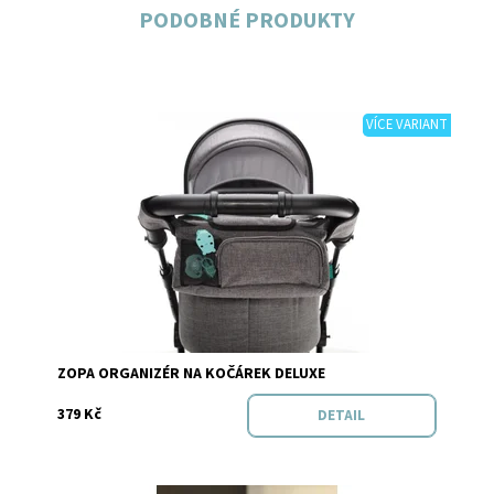
PODOBNÉ PRODUKTY
VÍCE VARIANT
Dostupnost:
Skladem
Značka:
Zopa
ZOPA ORGANIZÉR NA KOČÁREK DELUXE
379 Kč
DETAIL