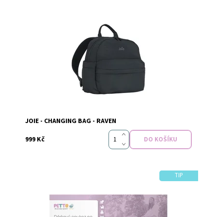
Dostupnost:
Skladem
Značka:
Joie
JOIE - CHANGING BAG - RAVEN
999 Kč
TIP
Dostupnost:
Skladem