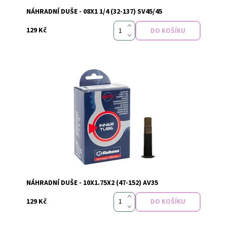
NÁHRADNÍ DUŠE - 08X1 1/4 (32-137) SV45/45
129 Kč
Dostupnost:
Skladem
NÁHRADNÍ DUŠE - 10X1.75X2 (47-152) AV35
129 Kč