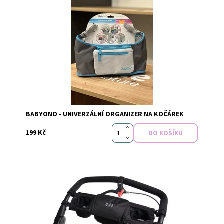
Dostupnost:
Skladem
Značka:
Baby Ono
BABYONO - UNIVERZÁLNÍ ORGANIZER NA KOČÁREK
199 Kč
Dostupnost:
Skladem