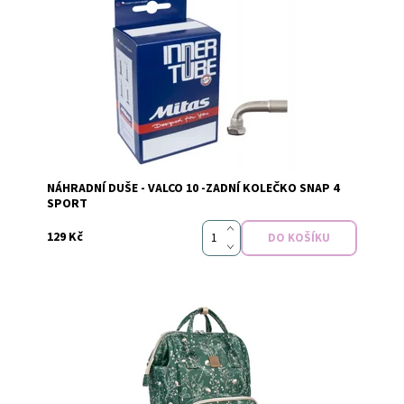
Vyprodáno
Dostupnost:
NÁHRADNÍ DUŠE - VALCO 10 -ZADNÍ KOLEČKO SNAP 4
SPORT
129 Kč
Dostupnost:
Skladem