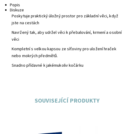
Popis
Diskuze
Poskytuje praktický úložný prostor pro základní věci, když
jste na cestách
Navržený tak, aby udržel věci k přebalování, krmení a osobní
věci
Kompletní s velkou kapsou ze síťoviny pro uložení hraček
nebo mokrých předmětů.
Snadno přídavné k jakémukoliv kočárku
SOUVISEJÍCÍ PRODUKTY