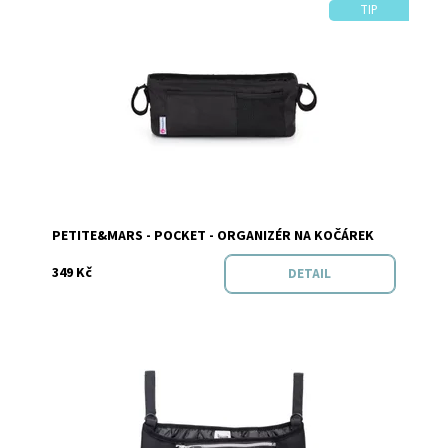
TIP
Dostupnost:
Skladem
Značka:
PETITE&MARS
PETITE&MARS - POCKET - ORGANIZÉR NA KOČÁREK
349 Kč
DETAIL
Dostupnost:
Skladem