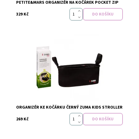
PETITE&MARS ORGANIZÉR NA KOČÁREK POCKET ZIP
329 Kč
Dostupnost:
Skladem
ORGANIZÉR KE KOČÁRKU ČERNÝ ZUMA KIDS STROLLER
269 Kč