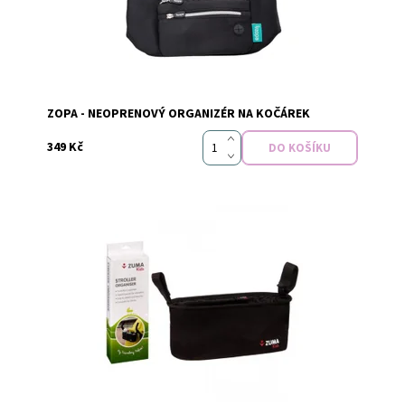
Značka:
Zopa
ZOPA - NEOPRENOVÝ ORGANIZÉR NA KOČÁREK
349 Kč
Dostupnost:
Skladem