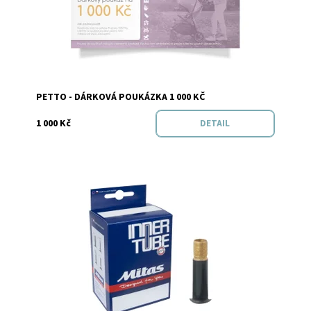
Značka:
Petto
PETTO - DÁRKOVÁ POUKÁZKA 1 000 KČ
1 000 Kč
DETAIL
Dostupnost:
Skladem