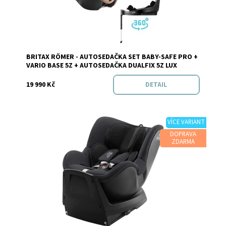
Dostupnost:
Do 3 dnů v e-shopu
BRITAX RÖMER - AUTOSEDAČKA SET BABY-SAFE PRO +
VARIO BASE 5Z + AUTOSEDAČKA DUALFIX 5Z LUX
19 990 Kč
DETAIL
VÍCE VARIANT
DOPRAVA
ZDARMA
Dostupnost:
Skladem