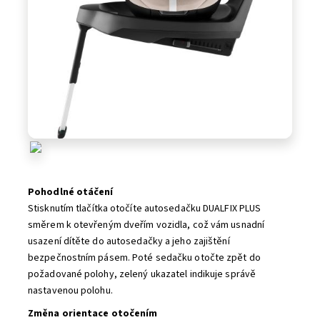
Pohodlné otáčení
Stisknutím tlačítka otočíte autosedačku DUALFIX PLUS
směrem k otevřeným dveřím vozidla, což vám usnadní
usazení dítěte do autosedačky a jeho zajištění
bezpečnostním pásem. Poté sedačku otočte zpět do
požadované polohy, zelený ukazatel indikuje správě
nastavenou polohu.
Změna orientace otočením