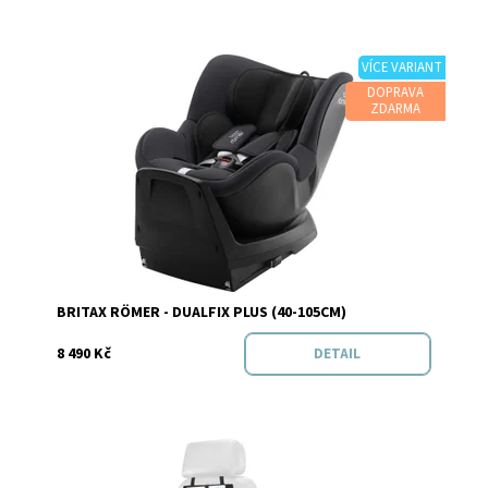
VÍCE VARIANT
DOPRAVA
ZDARMA
Dostupnost:
Skladem
Značka:
BRITAX RÖMER
BRITAX RÖMER - DUALFIX PLUS (40-105CM)
8 490 Kč
DETAIL