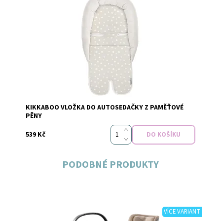
Dostupnost:
Skladem
KIKKABOO VLOŽKA DO AUTOSEDAČKY Z PAMĚŤOVÉ
PĚNY
539 Kč
PODOBNÉ PRODUKTY
VÍCE VARIANT