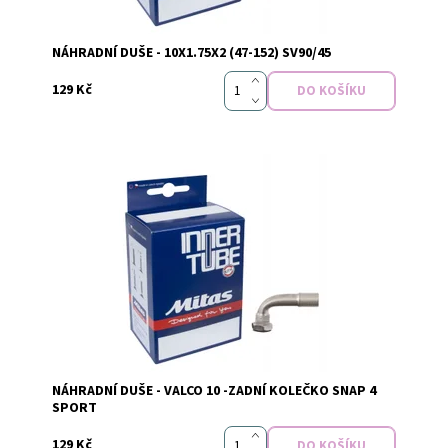
NÁHRADNÍ DUŠE - 10X1.75X2 (47-152) SV90/45
129 Kč
Vyprodáno
Dostupnost:
NÁHRADNÍ DUŠE - VALCO 10 -ZADNÍ KOLEČKO SNAP 4
SPORT
129 Kč