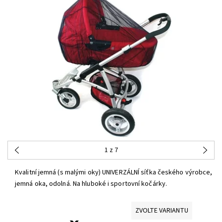
1
z 7
Kvalitní jemná (s malými oky) UNIVERZÁLNÍ síťka českého výrobce,
jemná oka, odolná. Na hluboké i sportovní kočárky.
ZVOLTE VARIANTU