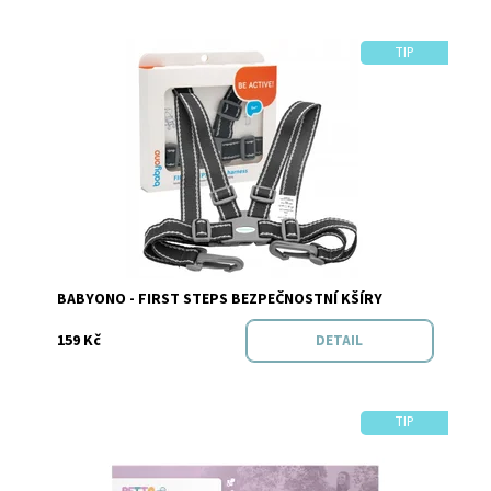
TIP
Dostupnost:
Skladem
Značka:
Baby Ono
BABYONO - FIRST STEPS BEZPEČNOSTNÍ KŠÍRY
159 Kč
DETAIL
TIP
Dostupnost:
Skladem