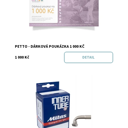
Značka:
Petto
PETTO - DÁRKOVÁ POUKÁZKA 1 000 KČ
1 000 Kč
DETAIL
Vyprodáno
Dostupnost: