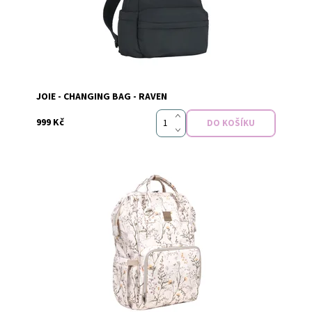
Značka:
Joie
JOIE - CHANGING BAG - RAVEN
999 Kč
Dostupnost:
Skladem