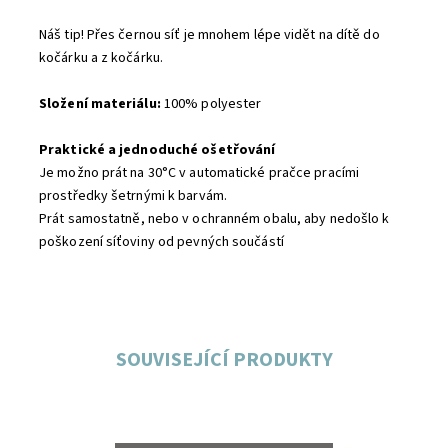
Náš tip! Přes černou síť je mnohem lépe vidět na dítě do
kočárku a z kočárku.
Složení materiálu:
100% polyester
Praktické a jednoduché ošetřování
Je možno prát na 30°C v automatické pračce pracími
prostředky šetrnými k barvám.
Prát samostatně, nebo v ochranném obalu, aby nedošlo k
poškození síťoviny od pevných součástí
SOUVISEJÍCÍ PRODUKTY