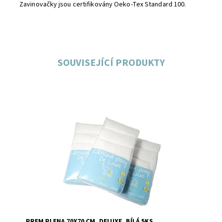
Zavinovačky jsou certifikovány Oeko-Tex Standard 100.
SOUVISEJÍCÍ PRODUKTY
Dostupnost:
Skladem
PREM PLENA 70X70 CM, DELUXE, BÍLÁ 5KS