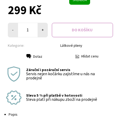
299 Kč
-
+
Kategorie:
Látkové pleny
Hlídat cenu
Dotaz
Tisk
Záruční i pozáruční servis
Servis nejen kočárku zajistíme u nás na
prodejně
Sleva 5 % při platbě v hotovosti
Sleva platí při nákupu zboží na prodejně
Popis