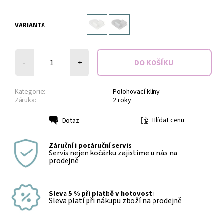
VARIANTA
-
+
Kategorie:
Polohovací klíny
Záruka:
2 roky
Hlídat cenu
Dotaz
Tisk
Záruční i pozáruční servis
Servis nejen kočárku zajistíme u nás na
prodejně
Sleva 5 % při platbě v hotovosti
Sleva platí při nákupu zboží na prodejně