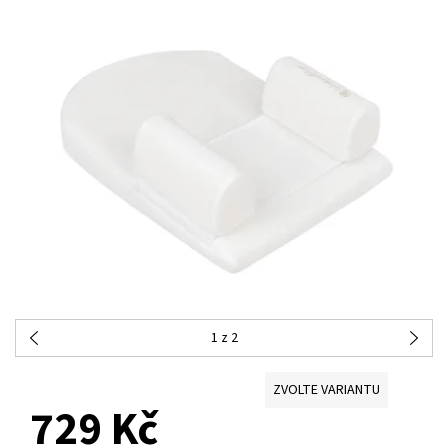
1
z 2
ZVOLTE VARIANTU
729 Kč