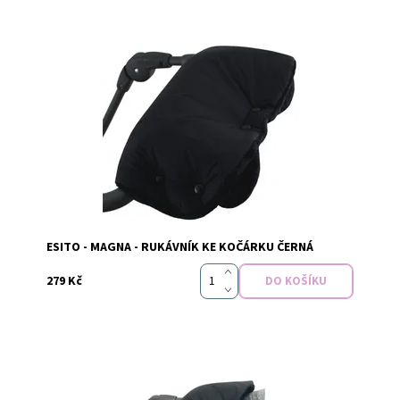
Dostupnost:
Skladem
Značka:
Esito
ESITO - MAGNA - RUKÁVNÍK KE KOČÁRKU ČERNÁ
279 Kč
Dostupnost:
Skladem