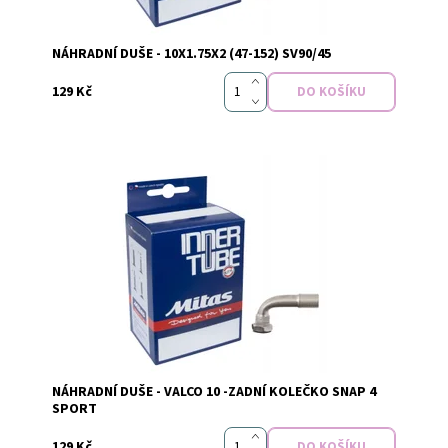
NÁHRADNÍ DUŠE - 10X1.75X2 (47-152) SV90/45
129 Kč
Vyprodáno
Dostupnost:
NÁHRADNÍ DUŠE - VALCO 10 -ZADNÍ KOLEČKO SNAP 4
SPORT
129 Kč