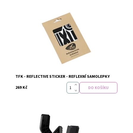
Dostupnost:
Skladem
Značka:
TFK
TFK - REFLECTIVE STICKER - REFLEXNÍ SAMOLEPKY
269 Kč
Dostupnost:
Skladem