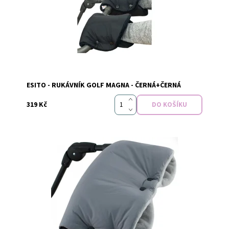
Značka:
Esito
ESITO - RUKÁVNÍK GOLF MAGNA - ČERNÁ+ČERNÁ
319 Kč
Dostupnost:
Skladem