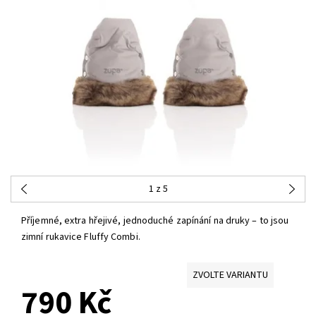
1
z 5
Příjemné, extra hřejivé, jednoduché zapínání na druky – to jsou
zimní rukavice Fluffy Combi.
ZVOLTE VARIANTU
790 Kč