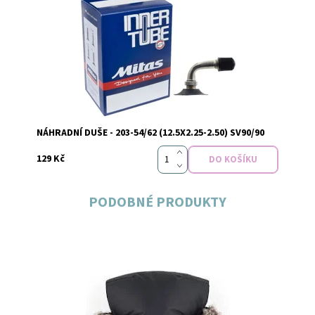
Dostupnost:
Skladem
NÁHRADNÍ DUŠE - 203-54/62 (12.5X2.25-2.50) SV90/90
129 Kč
PODOBNÉ PRODUKTY