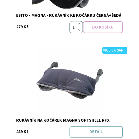
Značka:
Esito
ESITO - MAGNA - RUKÁVNÍK KE KOČÁRKU ČERNÁ+ŠEDÁ
279 Kč
VÍCE VARIANT
Dostupnost:
Skladem
Značka:
Esito
RUKÁVNÍK NA KOČÁREK MAGNA SOFTSHELL RFX
469 Kč
DETAIL