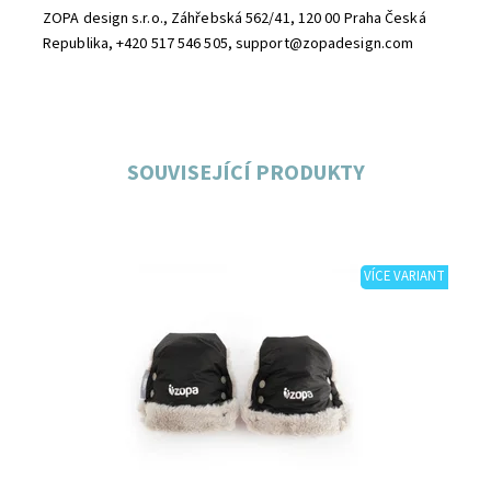
ZOPA design s.r.o., Záhřebská 562/41, 120 00 Praha Česká
Republika, +420 517 546 505, support@zopadesign.com
SOUVISEJÍCÍ PRODUKTY
VÍCE VARIANT
Dostupnost:
Skladem