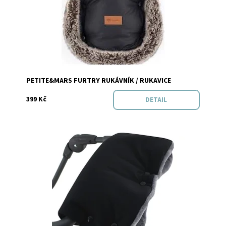
Dostupnost:
Skladem
PETITE&MARS FURTRY RUKÁVNÍK / RUKAVICE
399 Kč
DETAIL
Dostupnost:
Skladem