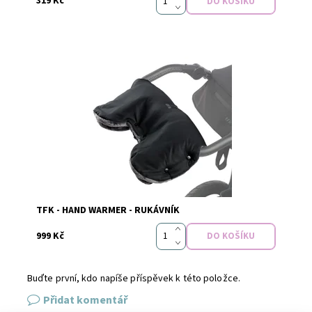
319 Kč
Dostupnost:
Skladem
Značka:
TFK
TFK - HAND WARMER - RUKÁVNÍK
999 Kč
Buďte první, kdo napíše příspěvek k této položce.
Přidat komentář