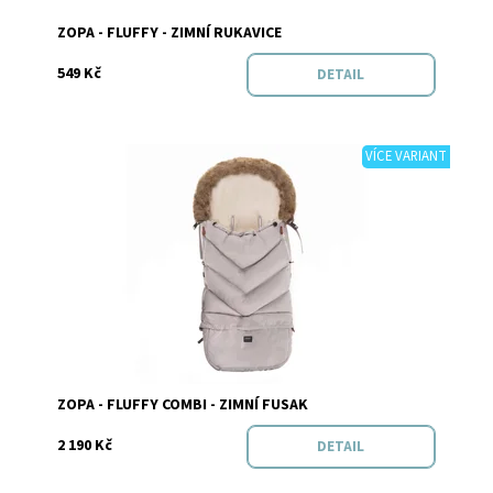
Značka:
Zopa
ZOPA - FLUFFY - ZIMNÍ RUKAVICE
549 Kč
DETAIL
VÍCE VARIANT
Dostupnost:
Skladem
Značka:
Zopa
ZOPA - FLUFFY COMBI - ZIMNÍ FUSAK
2 190 Kč
DETAIL