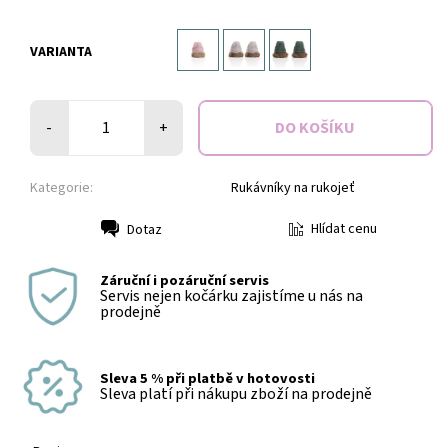
VARIANTA
-
+
Kategorie:
Rukávníky na rukojeť
Hlídat cenu
Dotaz
Tisk
Záruční i pozáruční servis
Servis nejen kočárku zajistíme u nás na
prodejně
Sleva 5 % při platbě v hotovosti
Sleva platí při nákupu zboží na prodejně