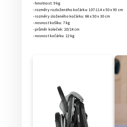
- hmotnost: 9 kg
- rozměry rozloženého kočárku: 107-114 x 50 x 93 cm
- rozměry složeného kočárku: 66 x 50 x 30 cm
- nosnost košíku: 7 kg
- průměr koleček: 20/24 cm
- nosnost kočárku: 22 kg