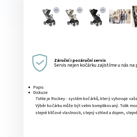
Záruční i pozáruční servis
Servis nejen kočárku zajistíme u nás na
Popis
Diskuze
Tohle je Rockey - systém kočárků, který vyhovuje vaše
Výběr kočárku může být velmi komplikovaný. Tolik mod
stejné klíčové vlastnosti, stejný vzhled a dojem, stejn