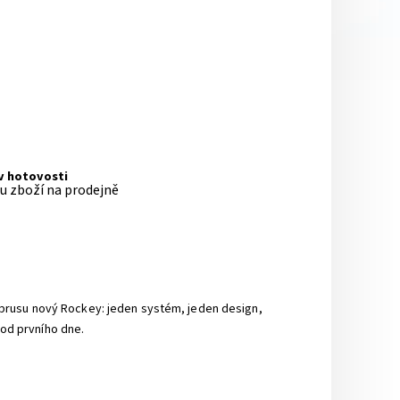
 v hotovosti
pu zboží na prodejně
zbrusu nový Rockey: jeden systém, jeden design,
 od prvního dne.