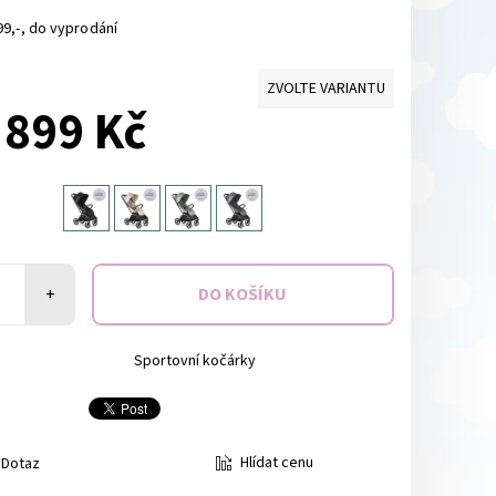
9,-, do vyprodání
ZVOLTE VARIANTU
 899 Kč
+
Sportovní kočárky
Hlídat cenu
Dotaz