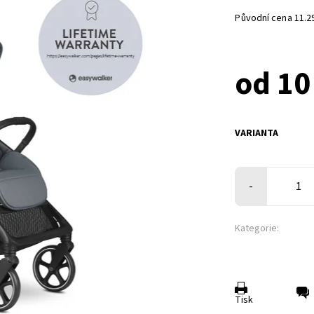
Původní cena 11.29
od 10
VARIANTA
-
Kategorie:
Tisk