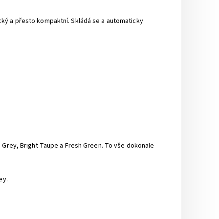
cký a přesto kompaktní. Skládá se a automaticky
h Grey, Bright Taupe a Fresh Green. To vše dokonale
ey.