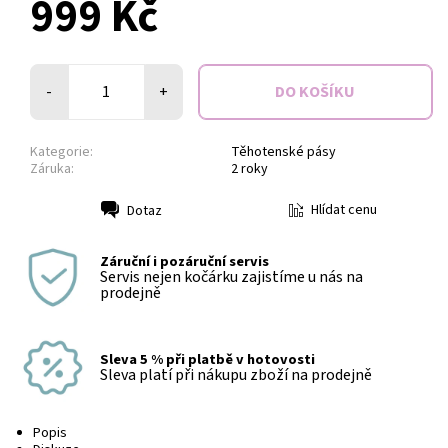
999 Kč
-
+
Kategorie:
Těhotenské pásy
Záruka:
2 roky
Hlídat cenu
Dotaz
Tisk
Záruční i pozáruční servis
Servis nejen kočárku zajistíme u nás na
prodejně
Sleva 5 % při platbě v hotovosti
Sleva platí při nákupu zboží na prodejně
Popis