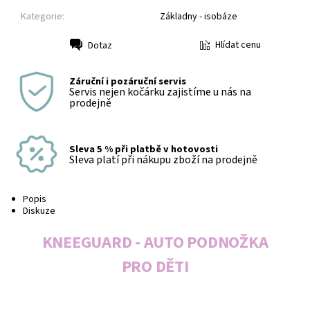
Kategorie:
Základny - isobáze
Hlídat cenu
Dotaz
Tisk
Záruční i pozáruční servis
Servis nejen kočárku zajistíme u nás na
prodejně
Sleva 5 % při platbě v hotovosti
Sleva platí při nákupu zboží na prodejně
Popis
Diskuze
KNEEGUARD - AUTO PODNOŽKA
PRO DĚTI