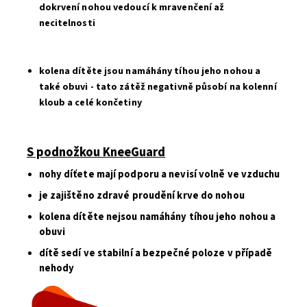
dokrvení nohou vedoucí k mravenčení až
necitelnosti
kolena dítěte jsou namáhány tíhou jeho nohou a
také obuvi - tato zátěž negativně působí na kolenní
kloub a celé končetiny
S podnožkou KneeGuard
nohy díťete mají podporu a nevisí volně ve vzduchu
je zajištěno zdravé proudění krve do nohou
kolena dítěte nejsou namáhány tíhou jeho nohou a
obuvi
dítě sedí ve stabilní a bezpečné poloze v případě
nehody