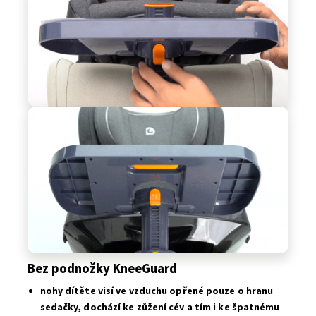
Bez podnožky KneeGuard
nohy dítěte visí ve vzduchu opřené pouze o hranu
sedačky, dochází ke zůžení cév a tím i ke špatnému