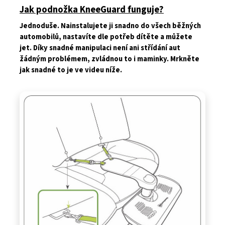
Jak podnožka KneeGuard funguje?
Jednoduše. Nainstalujete ji snadno do všech běžných
automobilů, nastavíte dle potřeb dítěte a můžete
jet. Díky snadné manipulaci není ani střídání aut
žádným problémem, zvládnou to i maminky. Mrkněte
jak snadné to je ve videu níže.