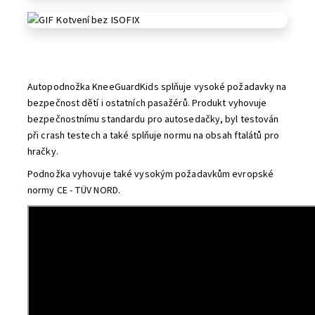
Autopodnožka KneeGuardKids splňuje vysoké požadavky na
bezpečnost dětí i ostatních pasažérů. Produkt vyhovuje
bezpečnostnímu standardu pro autosedačky, byl testován
při crash testech a také splňuje normu na obsah ftalátů pro
hračky.
Podnožka vyhovuje také vysokým požadavkům evropské
normy CE - TÜV NORD.