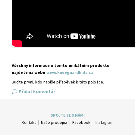
Všechny informace o tomto unikátním produktu
najdete na webu
www.kneeguardkids.cz
Buďte první, kdo napíše příspěvek k této položce.
Přidat komentář
SPOJTE SE S NÁMI
Kontakt
Naše prodejna
Facebook
Instagram