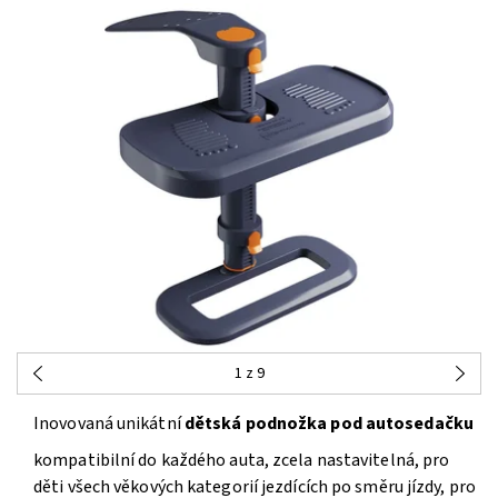
1
z 9
Inovovaná unikátní
dětská podnožka pod autosedačku
kompatibilní do každého auta, zcela nastavitelná, pro
děti všech věkových kategorií jezdících po směru jízdy, pro