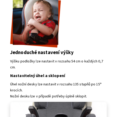
Jednoduché nastavení výšky
Výšku podložky lze nastavit v rozsahu 54 cm o každých 0,7
cm.
Nastavitelný úhel a sklopení
Úhel nožní desky lze nastavit v rozsahu 135 stupňů po 15°
krocích.
Nožní desku lze v případě potřeby úplně sklopit.