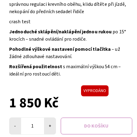
správnou regulaci krevního oběhu, klidu dítěte při jízdě,
nekopání do předních sedadel řidiče
crash test
Jednoduché sklápění/naklápění jednou rukou
po 15°
krocích – snadné ovládání pro rodiče.
Pohodlné výškové nastavení pomocí tlačítka
– už
žádné zdlouhavé nastavování.
Rozšířená použitelnost
s maximální výškou 54 cm –
ideální pro rostoucí děti.
VYPRODÁNO
1 850 Kč
-
+