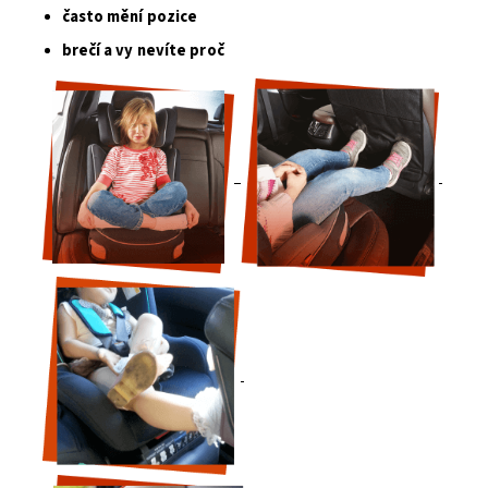
často mění pozice
brečí a vy nevíte proč