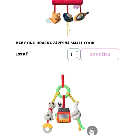
Značka:
Baby Ono
BABY ONO HRAČKA ZÁVĚSNÁ SMALL COOK
199 Kč
Dostupnost:
Skladem