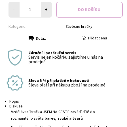
-
+
Kategorie:
Závěsné hračky
Hlídat cenu
Dotaz
Tisk
Záruční i pozáruční servis
Servis nejen kočárku zajistíme u nás na
prodejně
Sleva 5 % při platbě v hotovosti
Sleva platí při nákupu zboží na prodejně
Popis
Diskuze
Vzdělávací hračka JSEM NA CESTĚ zavádí dítě do
rozmanitého světa
barev, zvuků a tvarů
.