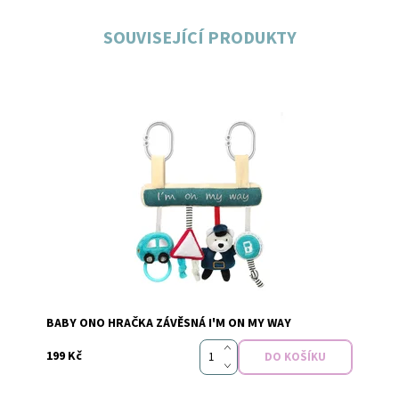
SOUVISEJÍCÍ PRODUKTY
Dostupnost:
Skladem
Značka:
Baby Ono
BABY ONO HRAČKA ZÁVĚSNÁ I'M ON MY WAY
199 Kč