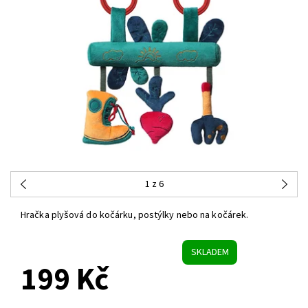
1
z 6
Hračka plyšová do kočárku, postýlky nebo na kočárek.
SKLADEM
199 Kč