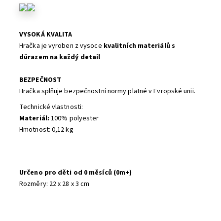
VYSOKÁ KVALITA
Hračka je vyroben z vysoce
kvalitních materiálů s
důrazem na každý detail
BEZPEČNOST
Hračka splňuje bezpečnostní normy platné v Evropské unii.
Technické vlastnosti:
Materiál:
100% polyester
Hmotnost: 0,12 kg
Určeno pro děti od 0 měsíců (0m+)
Rozměry: 22 x 28 x 3 cm