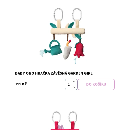
Dostupnost:
Vyprodáno
Značka:
Baby Ono
BABY ONO HRAČKA ZÁVĚSNÁ GARDEN GIRL
199 Kč
Dostupnost:
Skladem