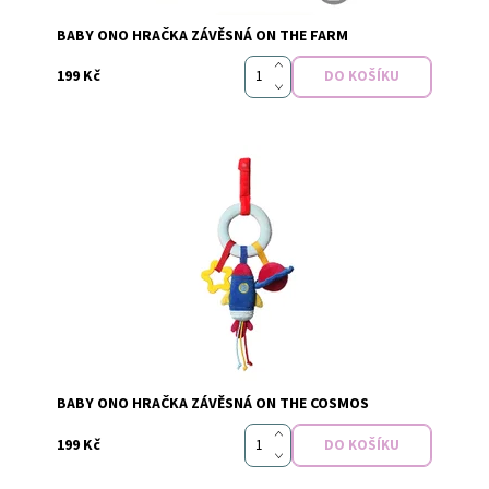
Značka:
Baby Ono
BABY ONO HRAČKA ZÁVĚSNÁ ON THE FARM
199 Kč
Dostupnost:
Skladem
Značka:
Baby Ono
BABY ONO HRAČKA ZÁVĚSNÁ ON THE COSMOS
199 Kč