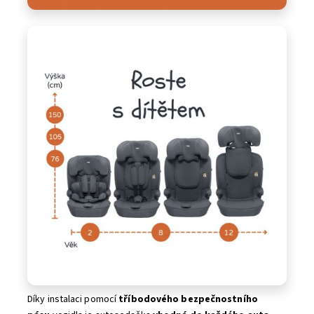
Díky instalaci pomocí
tříbodového bezpečnostního