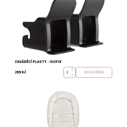
Dostupnost:
Momentálně nedostupné
Značka:
Cybex
ZAVÁDĚCÍ PLASTY - ISOFIX
299 Kč