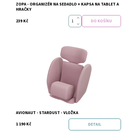
ZOPA - ORGANIZÉR NA SEDADLO + KAPSA NA TABLET A
HRAČKY
239 Kč
Dostupnost:
Skladem
Značka:
Avionaut
AVIONAUT - STARDUST - VLOŽKA
1 190 Kč
DETAIL