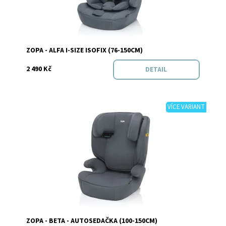
Značka:
Zopa
ZOPA - ALFA I-SIZE ISOFIX (76-150CM)
2 490 Kč
DETAIL
VÍCE VARIANT
Dostupnost:
Skladem
Značka:
Zopa
ZOPA - BETA - AUTOSEDAČKA (100-150CM)