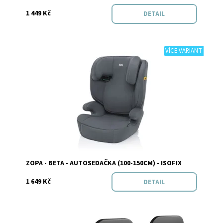
1 449 Kč
DETAIL
VÍCE VARIANT
Dostupnost:
Skladem
Značka:
Zopa
ZOPA - BETA - AUTOSEDAČKA (100-150CM) - ISOFIX
1 649 Kč
DETAIL