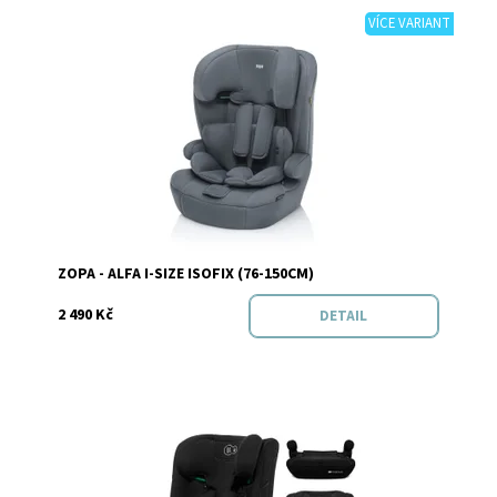
VÍCE VARIANT
Dostupnost:
Skladem
Značka:
Zopa
ZOPA - ALFA I-SIZE ISOFIX (76-150CM)
2 490 Kč
DETAIL