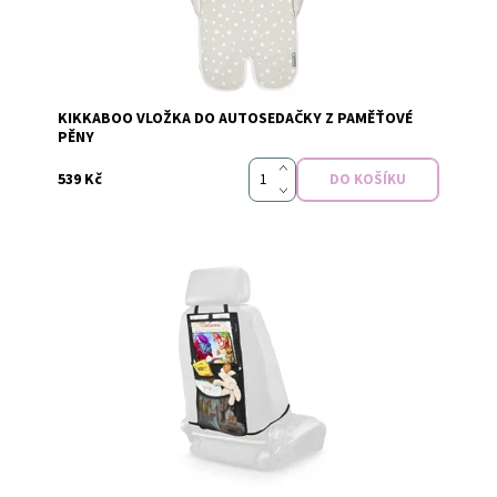
Dostupnost:
Skladem
KIKKABOO VLOŽKA DO AUTOSEDAČKY Z PAMĚŤOVÉ
PĚNY
539 Kč
Dostupnost:
Skladem