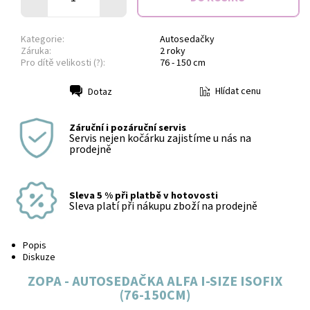
Kategorie:
Autosedačky
Záruka:
2 roky
Pro dítě velikosti (?):
76 - 150 cm
Hlídat cenu
Dotaz
Tisk
Záruční i pozáruční servis
Servis nejen kočárku zajistíme u nás na
prodejně
Sleva 5 % při platbě v hotovosti
Sleva platí při nákupu zboží na prodejně
Popis
Diskuze
ZOPA - AUTOSEDAČKA ALFA I-SIZE ISOFIX
(76-150CM)