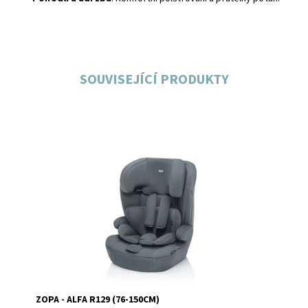
SOUVISEJÍCÍ PRODUKTY
Dostupnost:
Skladem
Značka:
Zopa
ZOPA - ALFA R129 (76-150CM)