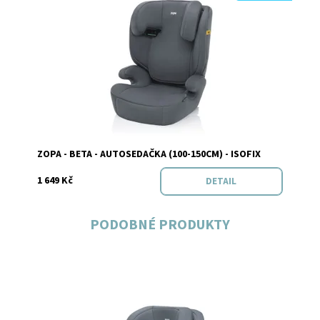
Dostupnost:
Skladem
Značka:
Zopa
ZOPA - BETA - AUTOSEDAČKA (100-150CM) - ISOFIX
1 649 Kč
DETAIL
PODOBNÉ PRODUKTY