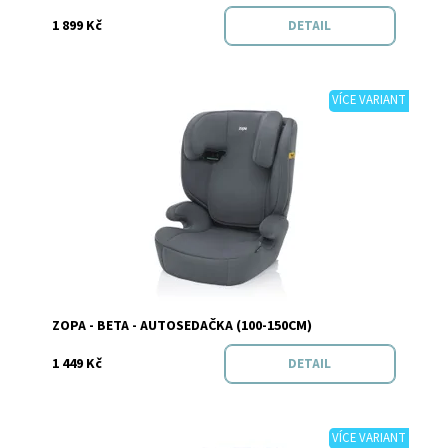
1 899 Kč
DETAIL
VÍCE VARIANT
Dostupnost:
Skladem
Značka:
Zopa
ZOPA - BETA - AUTOSEDAČKA (100-150CM)
1 449 Kč
DETAIL
VÍCE VARIANT