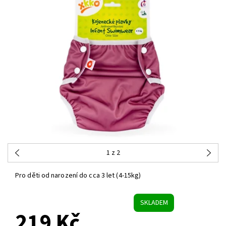
1
z 2
Pro děti od narození do cca 3 let (4-15kg)
SKLADEM
219 Kč