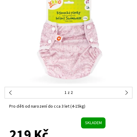
1
z 2
Pro děti od narození do cca 3 let (4-15kg)
SKLADEM
219 Kč