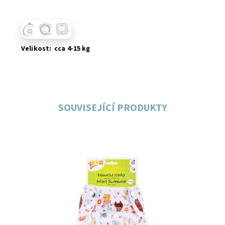
Velikost:
cca 4-15 kg
SOUVISEJÍCÍ PRODUKTY
Dostupnost:
Skladem