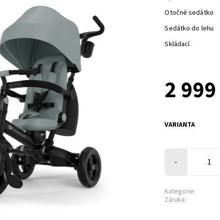
Otočné sedátko
Sedátko do lehu
Skládací
2 999
VARIANTA
-
Kategorie:
Záruka: