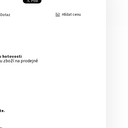
Hlídat cenu
Dotaz
 v hotovosti
pu zboží na prodejně
te.