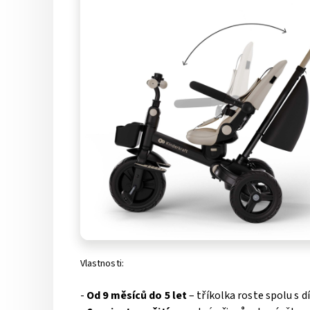
Vlastnosti:
-
Od 9 měsíců do 5 let
– tříkolka roste spolu s d