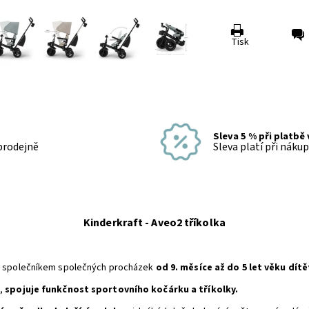
Tisk
Sleva 5 % při platbě
 prodejně
Sleva platí při náku
Kinderkraft - Aveo2 tříkolka
ným společníkem společných procházek
od 9. měsíce až do 5 let věku dítě
e,
spojuje funkčnost sportovního kočárku a tříkolky.