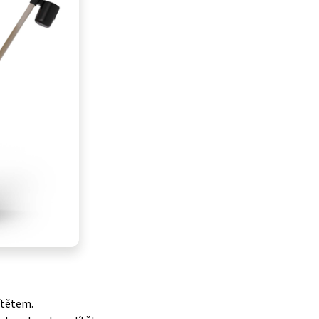
ítětem.