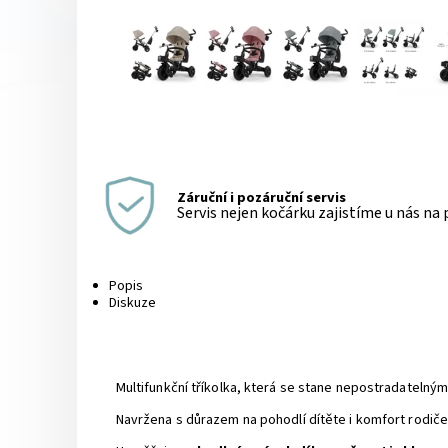
Záruční i pozáruční servis
Servis nejen kočárku zajistíme u nás na
Popis
Diskuze
Multifunkční tříkolka, která se stane nepostradatel
Navržena s důrazem na pohodlí dítěte i komfort rodič