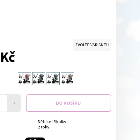
ZVOLTE VARIANTU
 Kč
+
Dětské tříkolky
2 roky