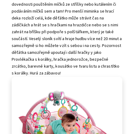
dovednosti pouštěním míčků ze stříšky nebo kutálením či
podáváním míčků sem a tam! Pro menší miminka se hrací
deka rozloží celá, kde děťátko může strávit čas na
zádíčkách a hrát se s hračkami na hrazdičce nebo se s nimi
zahrát na bříšku při podpoře s polštářkem, který je také
součástí. Veselý sloník svítí a hraje hudbu více než 20 minut a
samozřejmě si ho můžete vzít s sebou i na cesty. Pozornost
děťátka samozřejmě upoutají i další hračky y jako
Provlékačka s korálky, hračka jednorožce, bezpečné
zrcátko, barevné karty, kousátko ve tvaru listu a chrastítko
s korálky. Hurá za zábavou!