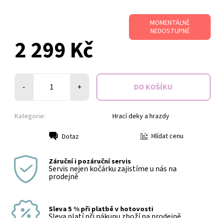
MOMENTÁLNĚ
NEDOSTUPNÉ
2 299 Kč
-
+
Kategorie:
Hrací deky a hrazdy
Hlídat cenu
Dotaz
Tisk
Záruční i pozáruční servis
Servis nejen kočárku zajistíme u nás na
prodejně
Sleva 5 % při platbě v hotovosti
Sleva platí při nákupu zboží na prodejně