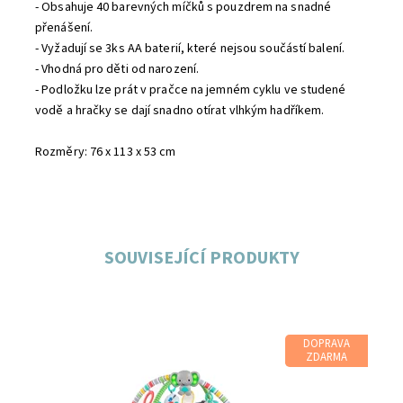
- Obsahuje 40 barevných míčků s pouzdrem na snadné
přenášení.
- Vyžadují se 3ks AA baterií, které nejsou součástí balení.
- Vhodná pro děti od narození.
- Podložku lze prát v pračce na jemném cyklu ve studené
vodě a hračky se dají snadno otírat vlhkým hadříkem.
Rozměry: 76 x 113 x 53 cm
SOUVISEJÍCÍ PRODUKTY
DOPRAVA
ZDARMA
Dostupnost:
Skladem