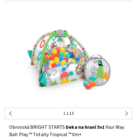
1
z 13
Obrovská BRIGHT STARTS
Deka na hraní 5v1
Your Way
Ball Play ™ Totally Tropical ™ 0m+