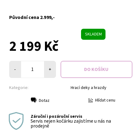
Původní cena 2.999,-
SKLADEM
2 199 Kč
-
+
Kategorie:
Hrací deky a hrazdy
Hlídat cenu
Dotaz
Tisk
Záruční i pozáruční servis
Servis nejen kočárku zajistíme u nás na
prodejně