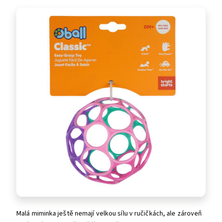
Malá miminka ještě nemají velkou sílu v ručičkách, ale zároveň