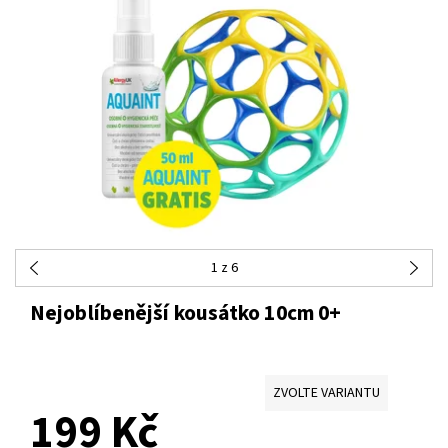
1
z 6
Nejoblíbenější kousátko 10cm 0+
ZVOLTE VARIANTU
199 Kč