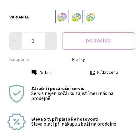
VARIANTA
-
+
Kategorie:
Hračky
Hlídat cenu
Dotaz
Tisk
Záruční i pozáruční servis
Servis nejen kočárku zajistíme u nás na
prodejně
Sleva 5 % při platbě v hotovosti
Sleva platí při nákupu zboží na prodejně