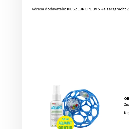
Adresa dodavatele: KIDS2 EUROPE BV 5 Keizersgracht 2
OB
Zna
Ne