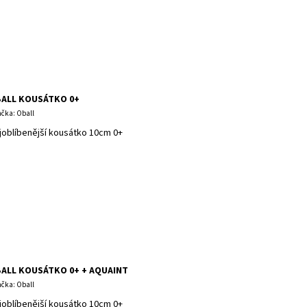
ALL KOUSÁTKO 0+
čka: Oball
joblíbenější kousátko 10cm 0+
ALL KOUSÁTKO 0+ + AQUAINT
čka: Oball
joblíbenější kousátko 10cm 0+