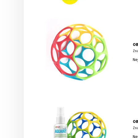
OB
Zna
Ne
OB
Zna
Ne