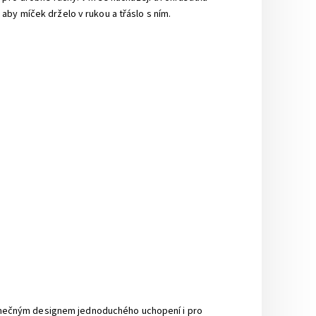
by míček drželo v rukou a třáslo s ním.
edinečným designem jednoduchého uchopení i pro