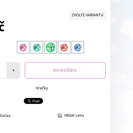
ZVOLTE VARIANTU
č
+
Hračky
Hlídat cenu
Dotaz