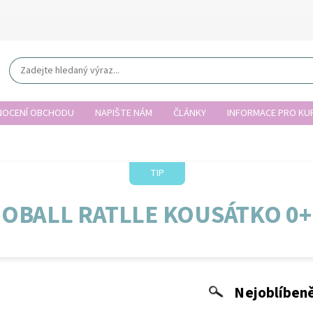
OCENÍ OBCHODU
NAPIŠTE NÁM
ČLÁNKY
INFORMACE PRO KUP
TIP
OBALL RATLLE KOUSÁTKO 0+
Nejoblíbeně