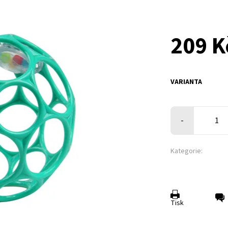
209 K
VARIANTA
-
Kategorie:
Tisk