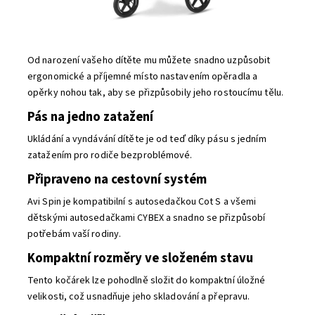
Od narození vašeho dítěte mu můžete snadno uzpůsobit
ergonomické a příjemné místo nastavením opěradla a
opěrky nohou tak, aby se přizpůsobily jeho rostoucímu tělu.
Pás na jedno zatažení
Ukládání a vyndávání dítěte je od teď díky pásu s jedním
zatažením pro rodiče bezproblémové.
Připraveno na cestovní systém
Avi Spin je kompatibilní s autosedačkou Cot S a všemi
dětskými autosedačkami CYBEX a snadno se přizpůsobí
potřebám vaší rodiny.
Kompaktní rozměry ve složeném stavu
Tento kočárek lze pohodlně složit do kompaktní úložné
velikosti, což usnadňuje jeho skladování a přepravu.