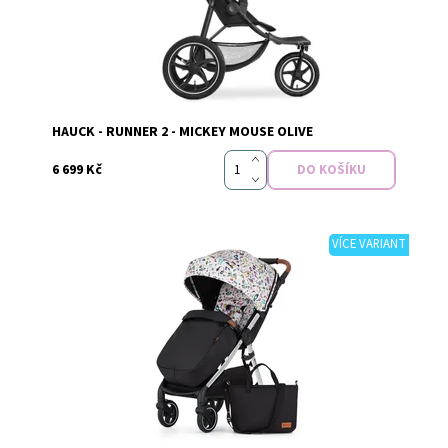
Značka:
Hauck
HAUCK - RUNNER 2 - MICKEY MOUSE OLIVE
6 699 Kč
VÍCE VARIANT
Dostupnost:
Skladem