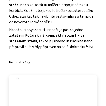
vleže
. Nebo ke kočárku můžete připojit dětskou
korbičku Cot S nebo jakoukoli dětskou autosedačku
Cybex a získat tak flexibilitu cestovního systému už
od novorozeneckého věku.
Nasednutí a vysednutí usnadňuje pás na jedno
zatažení. Kočárek
má kompaktní rozměry ve
složeném stavu
, takže jej snadno uskladníte nebo
přepravíte. Je vždy připraven na další dobrodružství.
Nosnost: 22 kg