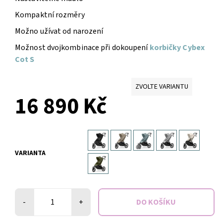
Kompaktní rozměry
Možno užívat od narození
Možnost dvojkombinace při dokoupení
korbičky Cybex
Cot S
ZVOLTE VARIANTU
16 890 Kč
VARIANTA
-
+