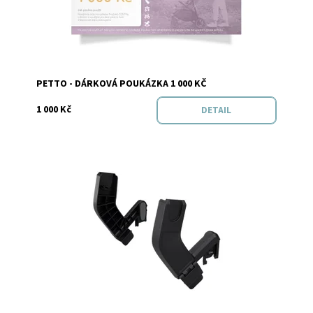
Značka:
Petto
PETTO - DÁRKOVÁ POUKÁZKA 1 000 KČ
1 000 Kč
DETAIL
Dostupnost:
Skladem