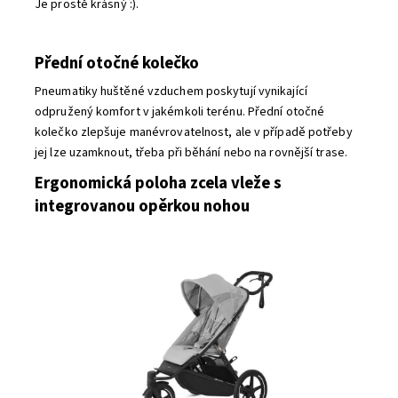
Je prostě krásný :).
Přední otočné kolečko
Pneumatiky huštěné vzduchem poskytují vynikající
odpružený komfort v jakémkoli terénu. Přední otočné
kolečko zlepšuje manévrovatelnost, ale v případě potřeby
jej lze uzamknout, třeba při běhání nebo na rovnější trase.
Ergonomická poloha zcela vleže s
integrovanou opěrkou nohou