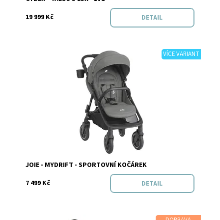
19 999 Kč
DETAIL
VÍCE VARIANT
Dostupnost:
Skladem
Značka:
Joie
JOIE - MYDRIFT - SPORTOVNÍ KOČÁREK
7 499 Kč
DETAIL
DOPRAVA