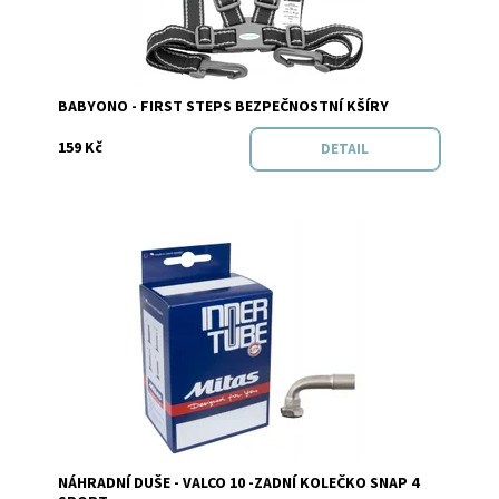
Značka:
Baby Ono
BABYONO - FIRST STEPS BEZPEČNOSTNÍ KŠÍRY
159 Kč
DETAIL
Vyprodáno
Dostupnost:
NÁHRADNÍ DUŠE - VALCO 10 -ZADNÍ KOLEČKO SNAP 4