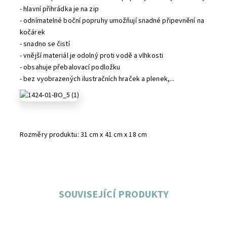
- hlavní přihrádka je na zip
- odnímatelné boční popruhy umožňují snadné připevnění na
kočárek
- snadno se čistí
- vnější materiál je odolný proti vodě a vlhkosti
- obsahuje přebalovací podložku
- bez vyobrazených ilustračních hraček a plenek,...
Rozměry produktu: 31 cm x 41 cm x 18 cm
SOUVISEJÍCÍ PRODUKTY