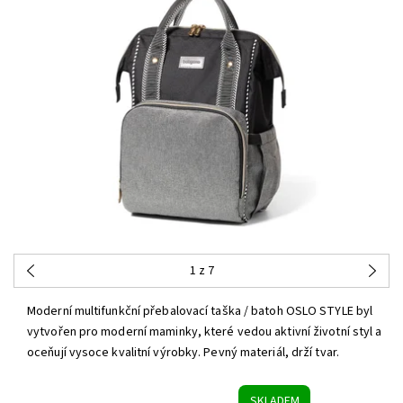
1
z 7
Moderní multifunkční přebalovací taška / batoh OSLO STYLE byl
vytvořen pro moderní maminky, které vedou aktivní životní styl a
oceňují vysoce kvalitní výrobky. Pevný materiál, drží tvar.
SKLADEM