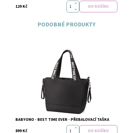
129 Kč
PODOBNÉ PRODUKTY
Dostupnost:
Skladem
Značka:
Baby Ono
BABYONO - BEST TIME EVER - PŘEBALOVACÍ TAŠKA
899 Kč