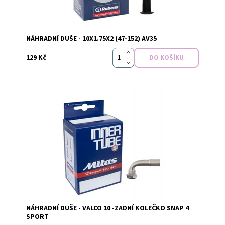
NÁHRADNÍ DUŠE - 10X1.75X2 (47-152) AV35
129 Kč
Vyprodáno
Dostupnost:
NÁHRADNÍ DUŠE - VALCO 10 -ZADNÍ KOLEČKO SNAP 4
SPORT