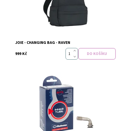
Značka:
Joie
JOIE - CHANGING BAG - RAVEN
999 Kč
Dostupnost:
Skladem