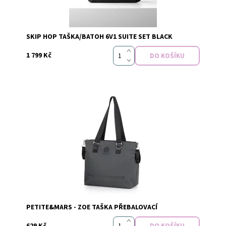
SKIP HOP TAŠKA/BATOH 6V1 SUITE SET BLACK
1 799 Kč
Dostupnost:
Skladem
Značka:
PETITE&MARS
PETITE&MARS - ZOE TAŠKA PŘEBALOVACÍ
629 Kč