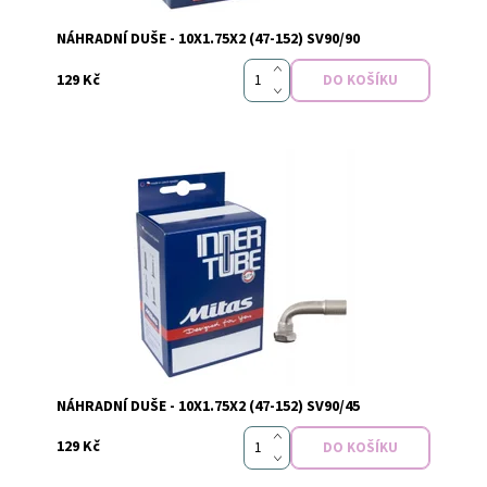
NÁHRADNÍ DUŠE - 10X1.75X2 (47-152) SV90/90
129 Kč
Vyprodáno
Dostupnost:
NÁHRADNÍ DUŠE - 10X1.75X2 (47-152) SV90/45
129 Kč