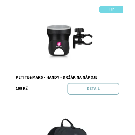
TIP
Dostupnost:
Skladem
Značka:
PETITE&MARS
PETITE&MARS - HANDY - DRŽÁK NA NÁPOJE
199 Kč
DETAIL
Dostupnost:
Skladem