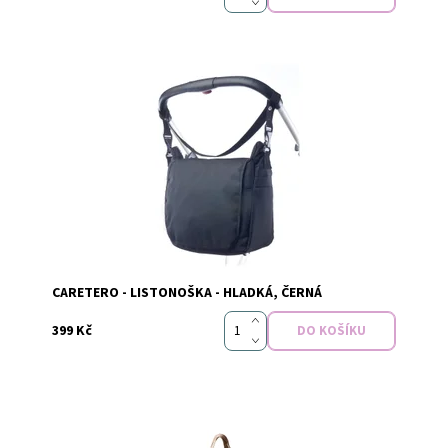
Dostupnost:
Skladem
Značka:
Caretero
CARETERO - LISTONOŠKA - HLADKÁ, ČERNÁ
399 Kč