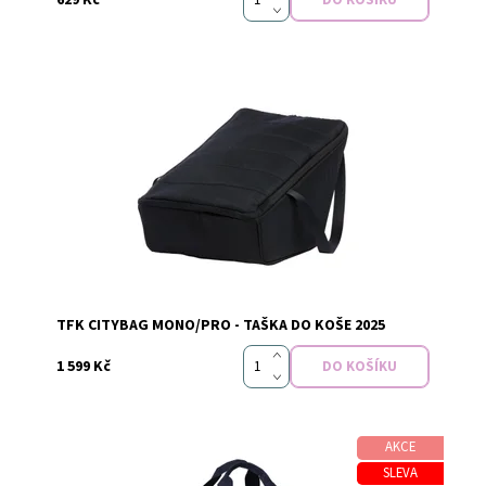
Dostupnost:
Vyprodáno
Značka:
TFK
TFK CITYBAG MONO/PRO - TAŠKA DO KOŠE 2025
1 599 Kč
AKCE
SLEVA