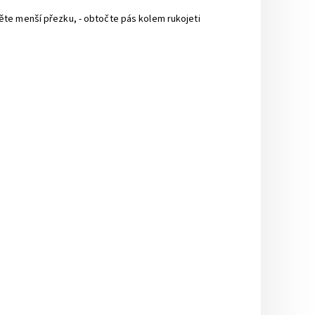
ěte menší přezku, - obtočte pás kolem rukojeti