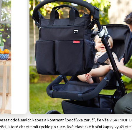
 Deset oddělených kapes a kontrastní podšívka zaručí, že vše v SKIPHOP 
věci, které chcete mít rychle po ruce. Dvě elastické boční kapsy využijete