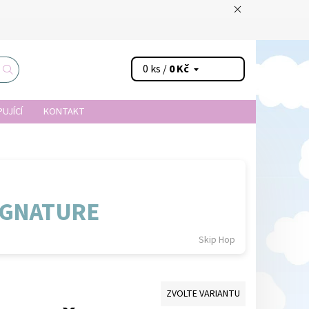
0 ks /
0 Kč
UJÍCÍ
KONTAKT
IGNATURE
Skip Hop
ZVOLTE VARIANTU