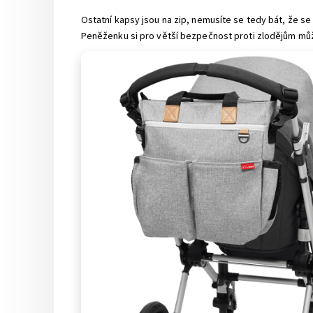
Ostatní kapsy jsou na zip, nemusíte se tedy bát, že se
Peněženku si pro větší bezpečnost proti zlodějům můž