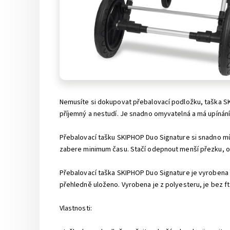
Nemusíte si dokupovat přebalovací podložku, taška SKIP
příjemný a nestudí. Je snadno omyvatelná a má upínání
Přebalovací tašku SKIPHOP Duo Signature si snadno můž
zabere minimum času. Stačí odepnout menší přezku, obt
Přebalovací taška SKIPHOP Duo Signature je vyrobena z
přehledně uloženo. Vyrobena je z polyesteru, je bez ft
Vlastnosti: