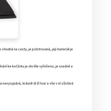
vhodná na cesty, je polstrovaná, její materiál je
ínání ke kočárku je skvěle vyřešeno, je snadné a
 nevysypává, krásně drží tvar a vše v ní zůstává