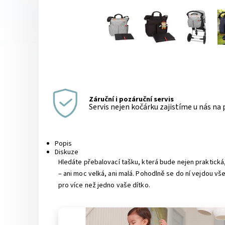
Záruční i pozáruční servis
Servis nejen kočárku zajistíme u nás na
Popis
Diskuze
Hledáte přebalovací tašku, která bude nejen praktick
– ani moc velká, ani malá. Pohodlně se do ní vejdou vš
pro více než jedno vaše dítko.