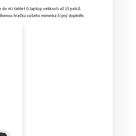
ní i tablet či laptop velikosti až 15 palců.
benou hračku vašeho miminka či jiný doplněk.