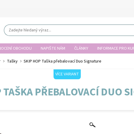
OCENÍ OBCHODU
NAPIŠTE NÁM
ČLÁNKY
INFORMACE PRO KUP
r
Tašky
SKIP HOP Taška přebalovací Duo Signature
VÍCE VARIANT
P TAŠKA PŘEBALOVACÍ DUO S