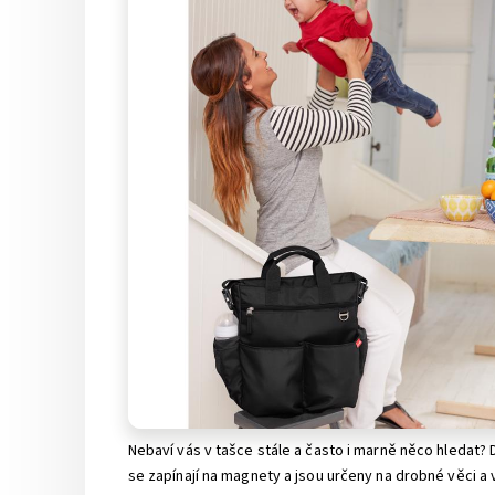
Nebaví vás v tašce stále a často i marně něco hledat?
se zapínají na magnety a jsou určeny na drobné věci a 