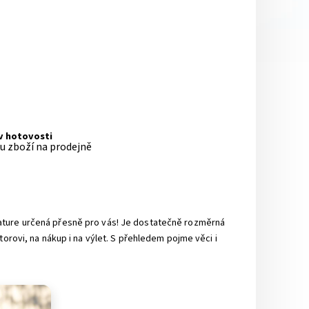
 v hotovosti
pu zboží na prodejně
nature určená přesně pro vás! Je dostatečně rozměrná
orovi, na nákup i na výlet. S přehledem pojme věci i