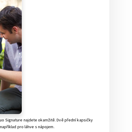
Duo Signature najdete okamžitě. Dvě přední kapsičky
 například pro láhve s nápojem.