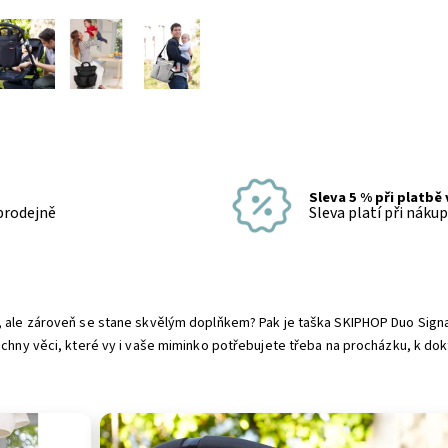
Sleva 5 % při platbě
 prodejně
Sleva platí při náku
á, ale zároveň se stane skvělým doplňkem? Pak je taška SKIPHOP Duo Sig
echny věci, které vy i vaše miminko potřebujete třeba na procházku, k dokt